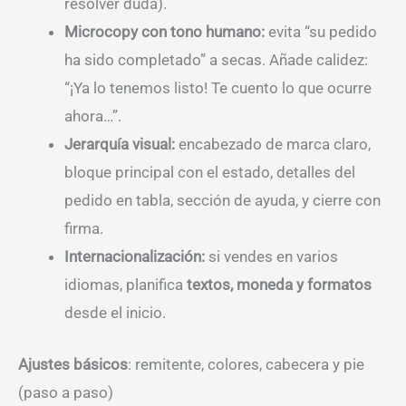
resolver duda).
Microcopy con tono humano:
evita “su pedido
ha sido completado” a secas. Añade calidez:
“¡Ya lo tenemos listo! Te cuento lo que ocurre
ahora…”.
Jerarquía visual:
encabezado de marca claro,
bloque principal con el estado, detalles del
pedido en tabla, sección de ayuda, y cierre con
firma.
Internacionalización:
si vendes en varios
idiomas, planifica
textos, moneda y formatos
desde el inicio.
Ajustes básicos
: remitente, colores, cabecera y pie
(paso a paso)