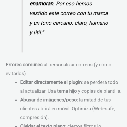
enamoran
. Por eso hemos
vestido este correo con tu marca
y un tono cercano: claro, humano
y útil.”
Errores comunes
al personalizar correos (y cómo
evitarlos)
Editar directamente el plugin
: se perderá todo
al actualizar. Usa
tema hijo
y copias de plantilla.
Abusar de imágenes/peso
: la mitad de tus
clientes abrirá en móvil. Optimiza (Web-safe,
compresión).
Olvidar el texto plano
: ciertos filtros lo