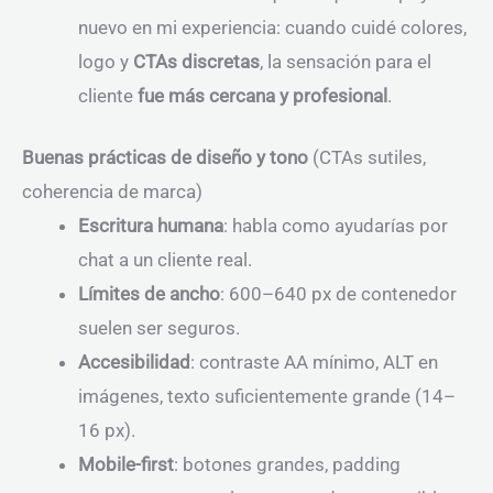
nuevo en mi experiencia: cuando cuidé colores,
logo y
CTAs discretas
, la sensación para el
cliente
fue más cercana y profesional
.
Buenas prácticas de diseño y tono
(CTAs sutiles,
coherencia de marca)
Escritura humana
: habla como ayudarías por
chat a un cliente real.
Límites de ancho
: 600–640 px de contenedor
suelen ser seguros.
Accesibilidad
: contraste AA mínimo, ALT en
imágenes, texto suficientemente grande (14–
16 px).
Mobile-first
: botones grandes, padding