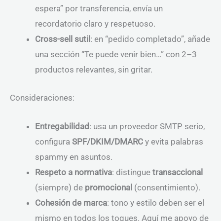
espera” por transferencia, envía un
recordatorio claro y respetuoso.
Cross-sell sutil
: en “pedido completado”, añade
una sección “Te puede venir bien…” con 2–3
productos relevantes, sin gritar.
Consideraciones:
Entregabilidad
: usa un proveedor SMTP serio,
configura
SPF/DKIM/DMARC
y evita palabras
spammy en asuntos.
Respeto a normativa
: distingue
transaccional
(siempre) de
promocional
(consentimiento).
Cohesión de marca
: tono y estilo deben ser el
mismo en todos los toques. Aquí me apoyo de