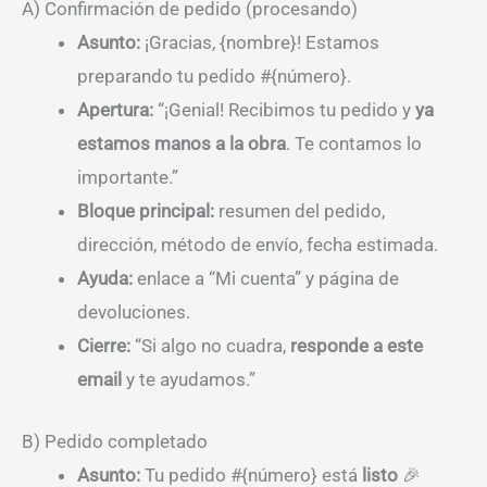
A) Confirmación de pedido (procesando)
Asunto:
¡Gracias, {nombre}! Estamos
preparando tu pedido #{número}.
Apertura:
“¡Genial! Recibimos tu pedido y
ya
estamos manos a la obra
. Te contamos lo
importante.”
Bloque principal:
resumen del pedido,
dirección, método de envío, fecha estimada.
Ayuda:
enlace a “Mi cuenta” y página de
devoluciones.
Cierre:
“Si algo no cuadra,
responde a este
email
y te ayudamos.”
B) Pedido completado
Asunto:
Tu pedido #{número} está
listo
🎉