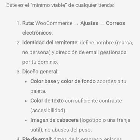
Este es el “mínimo viable” de cualquier tienda:
Ruta:
WooCommerce →
Ajustes
→
Correos
electrónicos
.
Identidad del remitente:
define nombre (marca,
no persona) y dirección de email gestionada
por tu dominio.
Diseño general:
Color base
y
color de fondo
acordes a tu
paleta.
Color de texto
con suficiente contraste
(accesibilidad).
Imagen de cabecera
(logotipo o una franja
sutil); no abuses del peso.
Pie de email:
datos de la empresa, enlaces