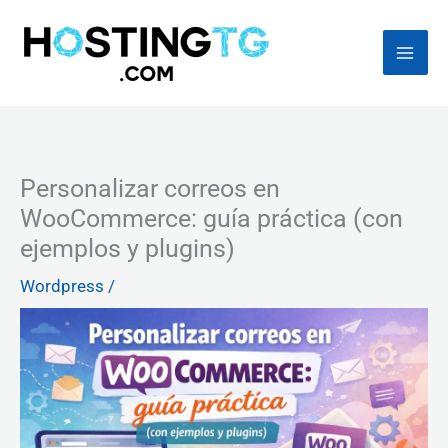
Ir
al
contenido
Personalizar correos en
WooCommerce: guía práctica (con
ejemplos y plugins)
Wordpress
/