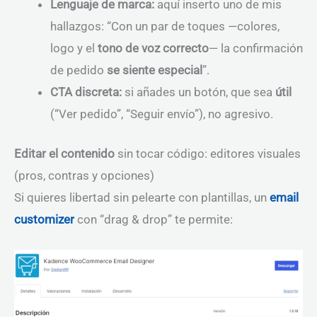
Lenguaje de marca:
aquí inserto uno de mis
hallazgos: “Con un par de toques —colores,
logo y el
tono de voz correcto
— la confirmación
de pedido
se siente especial
”.
CTA discreta:
si añades un botón, que sea
útil
(“Ver pedido”, “Seguir envío”), no agresivo.
Editar el contenido
sin tocar código: editores visuales
(pros, contras y opciones)
Si quieres libertad sin pelearte con plantillas, un
email
customizer
con “drag & drop” te permite: