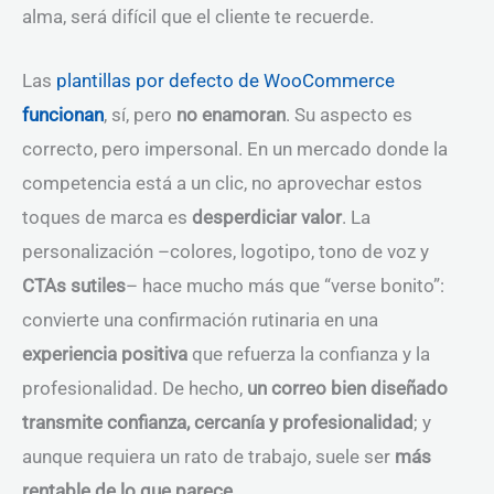
alma, será difícil que el cliente te recuerde.
Las
plantillas por defecto de WooCommerce
funcionan
, sí, pero
no enamoran
. Su aspecto es
correcto, pero impersonal. En un mercado donde la
competencia está a un clic, no aprovechar estos
toques de marca es
desperdiciar valor
. La
personalización –colores, logotipo, tono de voz y
CTAs sutiles
– hace mucho más que “verse bonito”:
convierte una confirmación rutinaria en una
experiencia positiva
que refuerza la confianza y la
profesionalidad. De hecho,
un correo bien diseñado
transmite confianza, cercanía y profesionalidad
; y
aunque requiera un rato de trabajo, suele ser
más
rentable de lo que parece
.