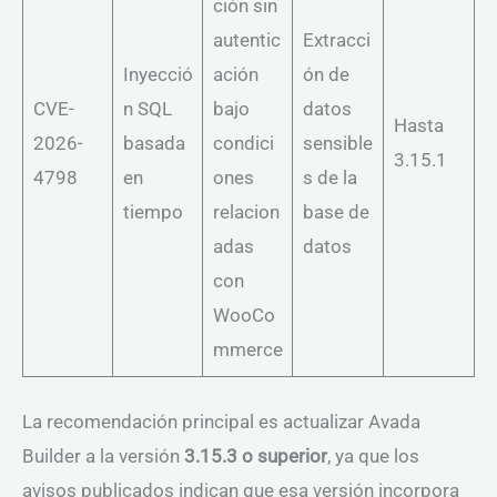
ción sin
autentic
Extracci
Inyecció
ación
ón de
CVE-
n SQL
bajo
datos
Hasta
2026-
basada
condici
sensible
3.15.1
4798
en
ones
s de la
tiempo
relacion
base de
adas
datos
con
WooCo
mmerce
La recomendación principal es actualizar Avada
Builder a la versión
3.15.3 o superior
, ya que los
avisos publicados indican que esa versión incorpora