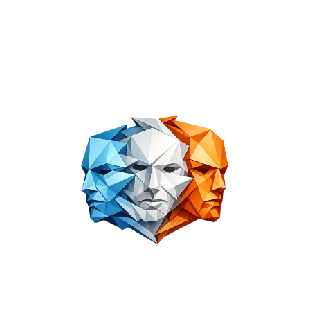
Disfruta de tráfico ilimitado, seguridad avanzada y privacidad
total. Accede a contenido global sin restricciones, con
conexiones rápidas y fiables.