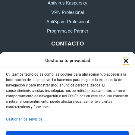
Antivirus Kaspersky
VPN Profesional
AntiSpam Profesional
Programa de Partner
CONTACTO
Gestiona tu privacidad
Sobre HostingTG
Formulario de contacto
Utilizamos tecnologías como las cookies para almacenar y/o acceder a la
información del dispositivo. Lo hacemos para mejorar la experiencia de
Área de cliente
navegación y para mostrar (no-) anuncios personalizados. El
consentimiento a estas tecnologías nos permitirá procesar datos como el
comportamiento de navegación o los ID's únicos en este sitio. No consentir
o retirar el consentimiento, puede afectar negativamente a ciertas
características y funciones.
Gestionar los servicios