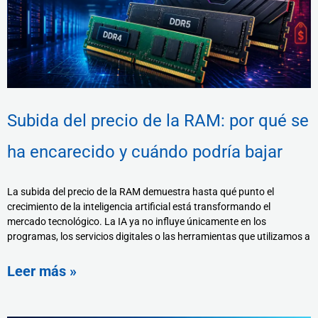
Subida del precio de la RAM: por qué se
ha encarecido y cuándo podría bajar
La subida del precio de la RAM demuestra hasta qué punto el
crecimiento de la inteligencia artificial está transformando el
mercado tecnológico. La IA ya no influye únicamente en los
programas, los servicios digitales o las herramientas que utilizamos a
Leer más »