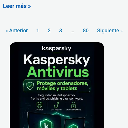
Leer más »
« Anterior
1
2
3
…
80
Siguiente »
Buscar
Facebook
X
Instagram
YouTube
LinkedIn