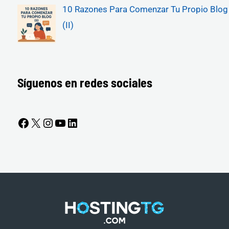
10 Razones Para Comenzar Tu Propio Blog
(II)
Síguenos en redes sociales