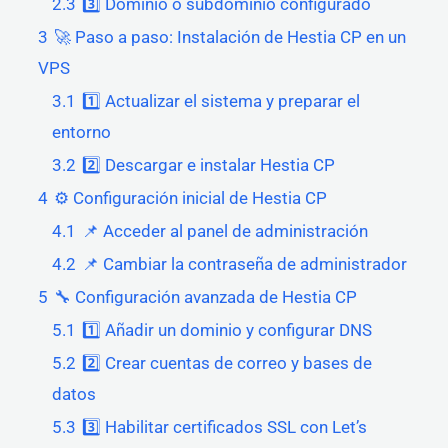
2.3
3️⃣ Dominio o subdominio configurado
3
🚀 Paso a paso: Instalación de Hestia CP en un
VPS
3.1
1️⃣ Actualizar el sistema y preparar el
entorno
3.2
2️⃣ Descargar e instalar Hestia CP
4
⚙ Configuración inicial de Hestia CP
4.1
📌 Acceder al panel de administración
4.2
📌 Cambiar la contraseña de administrador
5
🔧 Configuración avanzada de Hestia CP
5.1
1️⃣ Añadir un dominio y configurar DNS
5.2
2️⃣ Crear cuentas de correo y bases de
datos
5.3
3️⃣ Habilitar certificados SSL con Let’s