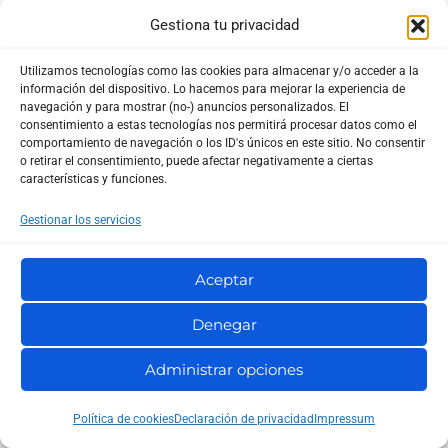
Gestiona tu privacidad
Utilizamos tecnologías como las cookies para almacenar y/o acceder a la
información del dispositivo. Lo hacemos para mejorar la experiencia de
navegación y para mostrar (no-) anuncios personalizados. El
consentimiento a estas tecnologías nos permitirá procesar datos como el
comportamiento de navegación o los ID's únicos en este sitio. No consentir
o retirar el consentimiento, puede afectar negativamente a ciertas
características y funciones.
Buscar
Gestionar los servicios
Aceptar
Afiliados
Denegar
Curiosidades
Administrar opciones
Guías
Política de cookies
Declaración de privacidad
Impressum
Juegos