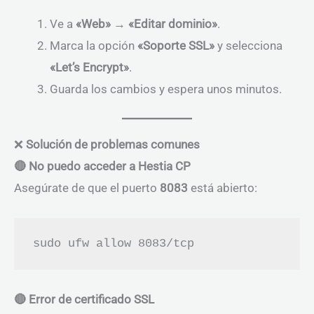
Ve a
«Web» → «Editar dominio»
.
Marca la opción
«Soporte SSL»
y selecciona
«Let’s Encrypt»
.
Guarda los cambios y espera unos minutos.
❌
Solución de problemas comunes
🔴 No puedo acceder a Hestia CP
Asegúrate de que el puerto
8083
está abierto:
🔴 Error de certificado SSL