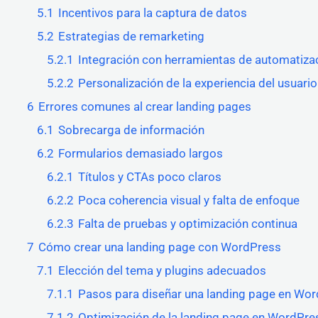
5.1
Incentivos para la captura de datos
5.2
Estrategias de remarketing
5.2.1
Integración con herramientas de automatiza
5.2.2
Personalización de la experiencia del usuario
6
Errores comunes al crear landing pages
6.1
Sobrecarga de información
6.2
Formularios demasiado largos
6.2.1
Títulos y CTAs poco claros
6.2.2
Poca coherencia visual y falta de enfoque
6.2.3
Falta de pruebas y optimización continua
7
Cómo crear una landing page con WordPress
7.1
Elección del tema y plugins adecuados
7.1.1
Pasos para diseñar una landing page en Wo
7.1.2
Optimización de la landing page en WordPre