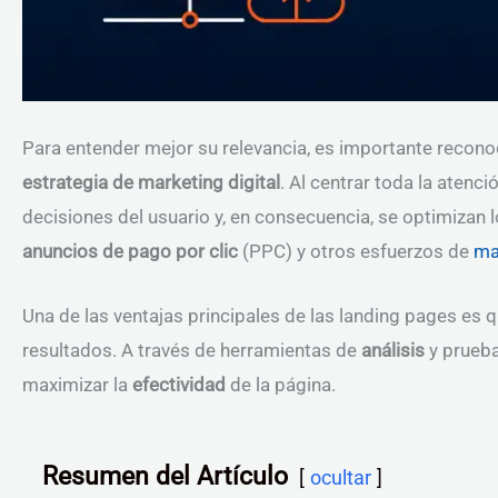
Para entender mejor su relevancia, es importante recon
estrategia de marketing digital
. Al centrar toda la atenci
decisiones del usuario y, en consecuencia, se optimiza
anuncios de pago por clic
(PPC) y otros esfuerzos de
ma
Una de las ventajas principales de las landing pages es
resultados. A través de herramientas de
análisis
y prueba
maximizar la
efectividad
de la página.
Resumen del Artículo
ocultar