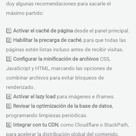
doy algunas recomendaciones para sacarle el
máximo partido:
1️⃣
Activar el caché de página
desde el panel principal.
2️⃣
Habilitar la precarga de caché
, para que todas las
páginas estén listas incluso antes de recibir visitas.
3️⃣
Configurar la minificación de archivos
CSS,
JavaScript y HTML, marcando las opciones de
combinar archivos para evitar bloqueos de
renderizado.
4️⃣
Activar el lazy load
para imágenes e iframes.
5️⃣
Revisar la optimización de la base de datos
,
programando limpiezas periódicas.
6️⃣
Integrar con tu CDN
, como Cloudflare o StackPath,
para acelerar la distribución global del contenido.