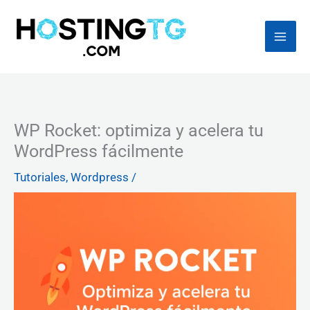
Ir
al
contenido
WP Rocket: optimiza y acelera tu
WordPress fácilmente
Tutoriales
,
Wordpress
/