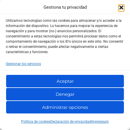
Gestiona tu privacidad
Utilizamos tecnologías como las cookies para almacenar y/o acceder a la
información del dispositivo. Lo hacemos para mejorar la experiencia de
navegación y para mostrar (no-) anuncios personalizados. El
Buscar
consentimiento a estas tecnologías nos permitirá procesar datos como el
comportamiento de navegación o los ID's únicos en este sitio. No consentir
o retirar el consentimiento, puede afectar negativamente a ciertas
características y funciones.
Afiliados
Gestionar los servicios
Curiosidades
Aceptar
Guías
Juegos
Denegar
Marketing
Administrar opciones
Motivacional
Política de cookies
Declaración de privacidad
Impressum
Negocios