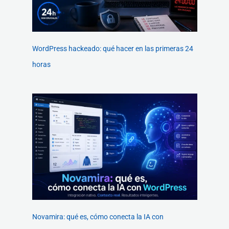
WordPress hackeado: qué hacer en las primeras 24
horas
Novamira: qué es, cómo conecta la IA con