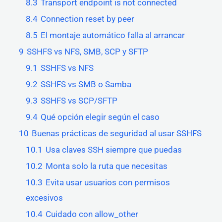
8.3
Transport endpoint is not connected
8.4
Connection reset by peer
8.5
El montaje automático falla al arrancar
9
SSHFS vs NFS, SMB, SCP y SFTP
9.1
SSHFS vs NFS
9.2
SSHFS vs SMB o Samba
9.3
SSHFS vs SCP/SFTP
9.4
Qué opción elegir según el caso
10
Buenas prácticas de seguridad al usar SSHFS
10.1
Usa claves SSH siempre que puedas
10.2
Monta solo la ruta que necesitas
10.3
Evita usar usuarios con permisos
excesivos
10.4
Cuidado con allow_other