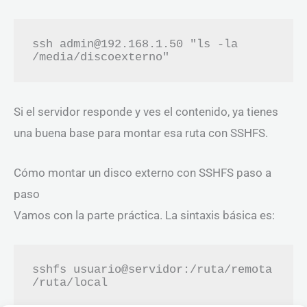
ssh admin@192.168.1.50 "ls -la 
/media/discoexterno"
Si el servidor responde y ves el contenido, ya tienes
una buena base para montar esa ruta con SSHFS.
Cómo montar un disco externo con SSHFS paso a
paso
Vamos con la parte práctica. La sintaxis básica es:
sshfs usuario@servidor:/ruta/remota 
/ruta/local