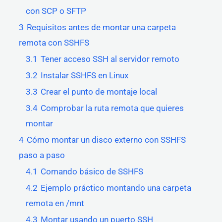
con SCP o SFTP
3
Requisitos antes de montar una carpeta
remota con SSHFS
3.1
Tener acceso SSH al servidor remoto
3.2
Instalar SSHFS en Linux
3.3
Crear el punto de montaje local
3.4
Comprobar la ruta remota que quieres
montar
4
Cómo montar un disco externo con SSHFS
paso a paso
4.1
Comando básico de SSHFS
4.2
Ejemplo práctico montando una carpeta
remota en /mnt
4.3
Montar usando un puerto SSH