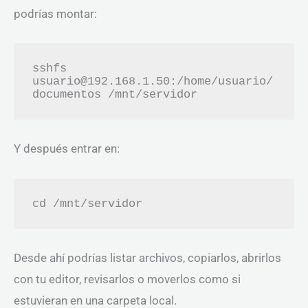
podrías montar:
sshfs 
usuario@192.168.1.50:/home/usuario/
documentos /mnt/servidor
Y después entrar en:
cd /mnt/servidor
Desde ahí podrías listar archivos, copiarlos, abrirlos
con tu editor, revisarlos o moverlos como si
estuvieran en una carpeta local.