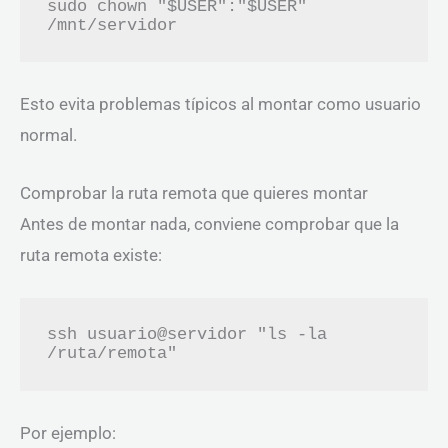
sudo chown "$USER":"$USER" 
/mnt/servidor
Esto evita problemas típicos al montar como usuario
normal.
Comprobar la ruta remota que quieres montar
Antes de montar nada, conviene comprobar que la
ruta remota existe:
ssh usuario@servidor "ls -la 
/ruta/remota"
Por ejemplo: