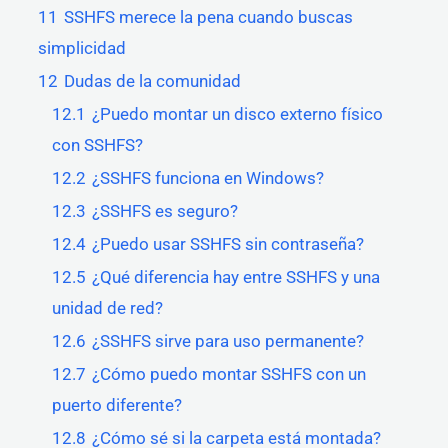
11
SSHFS merece la pena cuando buscas
simplicidad
12
Dudas de la comunidad
12.1
¿Puedo montar un disco externo físico
con SSHFS?
12.2
¿SSHFS funciona en Windows?
12.3
¿SSHFS es seguro?
12.4
¿Puedo usar SSHFS sin contraseña?
12.5
¿Qué diferencia hay entre SSHFS y una
unidad de red?
12.6
¿SSHFS sirve para uso permanente?
12.7
¿Cómo puedo montar SSHFS con un
puerto diferente?
12.8
¿Cómo sé si la carpeta está montada?