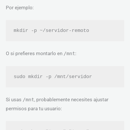
Por ejemplo:
mkdir -p ~/servidor-remoto
O si prefieres montarlo en
/mnt
:
sudo mkdir -p /mnt/servidor
Si usas
/mnt
, probablemente necesites ajustar
permisos para tu usuario: