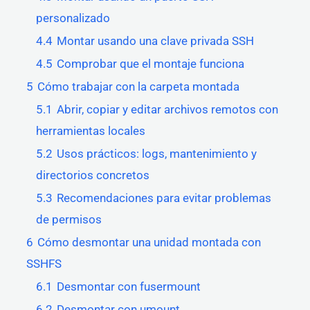
personalizado
4.4
Montar usando una clave privada SSH
4.5
Comprobar que el montaje funciona
5
Cómo trabajar con la carpeta montada
5.1
Abrir, copiar y editar archivos remotos con
herramientas locales
5.2
Usos prácticos: logs, mantenimiento y
directorios concretos
5.3
Recomendaciones para evitar problemas
de permisos
6
Cómo desmontar una unidad montada con
SSHFS
6.1
Desmontar con fusermount
6.2
Desmontar con umount