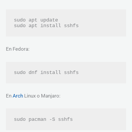
sudo apt update

sudo apt install sshfs
En Fedora:
sudo dnf install sshfs
En
Arch
Linux o Manjaro:
sudo pacman -S sshfs