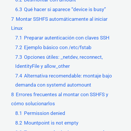
6.3
Qué hacer si aparece “device is busy”
7
Montar SSHFS automáticamente al iniciar
Linux
7.1
Preparar autenticación con claves SSH
7.2
Ejemplo básico con /etc/fstab
7.3
Opciones útiles: _netdev, reconnect,
IdentityFile y allow_other
7.4
Alternativa recomendable: montaje bajo
demanda con systemd automount
8
Errores frecuentes al montar con SSHFS y
cómo solucionarlos
8.1
Permission denied
8.2
Mountpoint is not empty