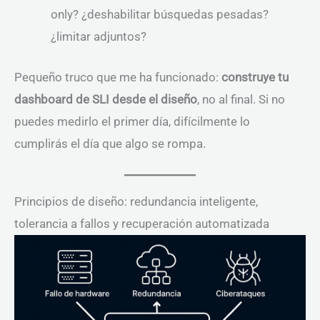
only? ¿deshabilitar búsquedas pesadas?
¿limitar adjuntos?
Pequeño truco que me ha funcionado:
construye tu
dashboard de SLI desde el diseño
, no al final. Si no
puedes medirlo el primer día, difícilmente lo
cumplirás el día que algo se rompa.
Principios de diseño: redundancia inteligente,
tolerancia a fallos y recuperación automatizada