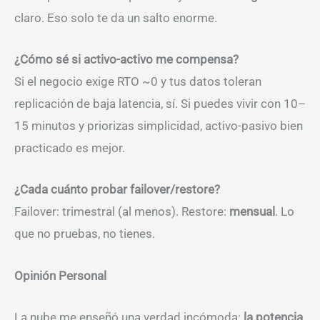
claro. Eso solo te da un salto enorme.
¿Cómo sé si activo-activo me compensa?
Si el negocio exige RTO ~0 y tus datos toleran
replicación de baja latencia, sí. Si puedes vivir con 10–
15 minutos y priorizas simplicidad, activo-pasivo bien
practicado es mejor.
¿Cada cuánto probar failover/restore?
Failover: trimestral (al menos). Restore:
mensual
. Lo
que no pruebas, no tienes.
Opinión Personal
La nube me enseñó una verdad incómoda:
la potencia