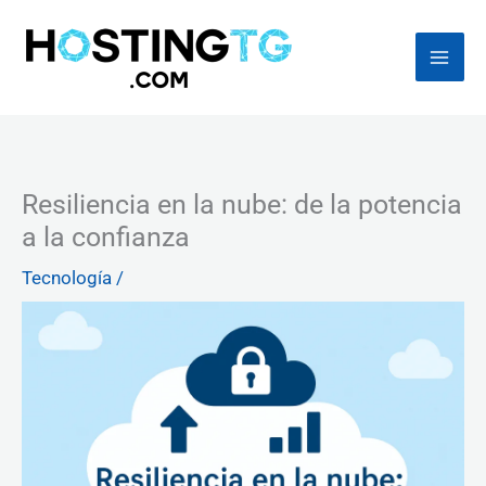
Ir
al
contenido
Resiliencia en la nube: de la potencia
a la confianza
Tecnología
/