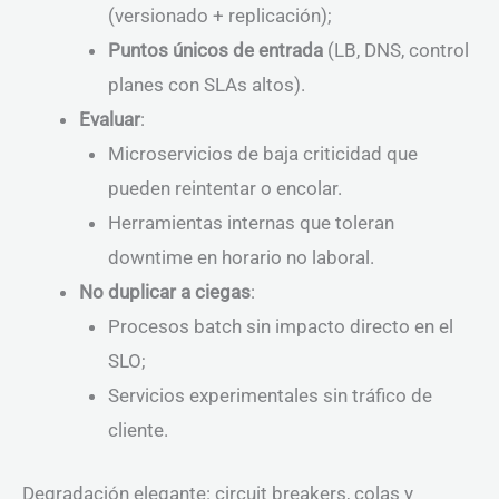
(versionado + replicación);
Puntos únicos de entrada
(LB, DNS, control
planes con SLAs altos).
Evaluar
:
Microservicios de baja criticidad que
pueden reintentar o encolar.
Herramientas internas que toleran
downtime en horario no laboral.
No duplicar a ciegas
:
Procesos batch sin impacto directo en el
SLO;
Servicios experimentales sin tráfico de
cliente.
Degradación elegante: circuit breakers, colas y