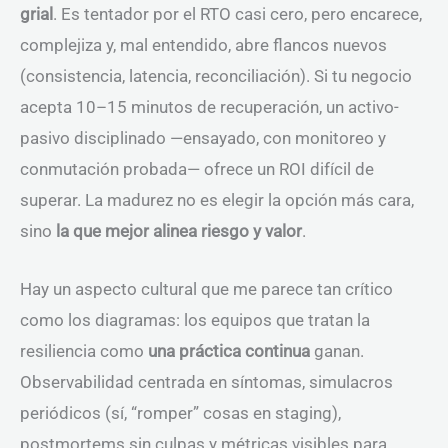
grial
. Es tentador por el RTO casi cero, pero encarece,
complejiza y, mal entendido, abre flancos nuevos
(consistencia, latencia, reconciliación). Si tu negocio
acepta 10–15 minutos de recuperación, un activo-
pasivo disciplinado —ensayado, con monitoreo y
conmutación probada— ofrece un ROI difícil de
superar. La madurez no es elegir la opción más cara,
sino
la que mejor alinea riesgo y valor
.
Hay un aspecto cultural que me parece tan crítico
como los diagramas: los equipos que tratan la
resiliencia como
una práctica continua
ganan.
Observabilidad centrada en síntomas, simulacros
periódicos (sí, “romper” cosas en staging),
postmortems sin culpas y métricas visibles para