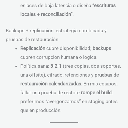
enlaces de baja latencia o diseña “
escrituras
locales + reconciliación
”.
Backups + replicación: estrategia combinada y
pruebas de restauración
Replicación
cubre disponibilidad;
backups
cubren corrupción humana o lógica.
Política sana:
3-2-1
(tres copias, dos soportes,
una offsite), cifrado, retenciones y
pruebas de
restauración calendarizadas
. En mis equipos,
fallar una prueba de restore
rompe el build
:
preferimos “avergonzarnos” en staging antes
que en producción.