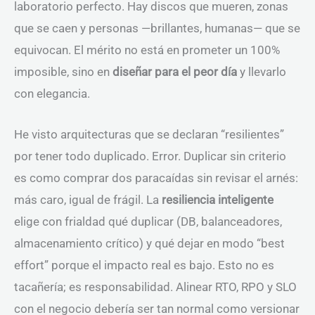
laboratorio perfecto. Hay discos que mueren, zonas
que se caen y personas —brillantes, humanas— que se
equivocan. El mérito no está en prometer un 100%
imposible, sino en
diseñar para el peor día
y llevarlo
con elegancia.
He visto arquitecturas que se declaran “resilientes”
por tener todo duplicado. Error. Duplicar sin criterio
es como comprar dos paracaídas sin revisar el arnés:
más caro, igual de frágil. La
resiliencia inteligente
elige con frialdad qué duplicar (DB, balanceadores,
almacenamiento crítico) y qué dejar en modo “best
effort” porque el impacto real es bajo. Esto no es
tacañería; es responsabilidad. Alinear RTO, RPO y SLO
con el negocio debería ser tan normal como versionar