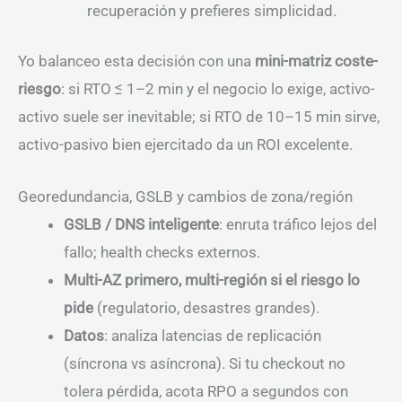
recuperación y prefieres simplicidad.
Yo balanceo esta decisión con una
mini-matriz coste-
riesgo
: si RTO ≤ 1–2 min y el negocio lo exige, activo-
activo suele ser inevitable; si RTO de 10–15 min sirve,
activo-pasivo bien ejercitado da un ROI excelente.
Georedundancia, GSLB y cambios de zona/región
GSLB / DNS inteligente
: enruta tráfico lejos del
fallo; health checks externos.
Multi-AZ primero, multi-región si el riesgo lo
pide
(regulatorio, desastres grandes).
Datos
: analiza latencias de replicación
(síncrona vs asíncrona). Si tu checkout no
tolera pérdida, acota RPO a segundos con