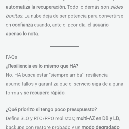
automatiza la recuperación
. Todo lo demás son
slides
bonitas
. La nube deja de ser potencia para convertirse
en
confianza
cuando, ante el peor día,
el usuario
apenas lo nota
.
FAQs
¿Resiliencia es lo mismo que HA?
No. HA busca estar “siempre arriba”; resiliencia
asume fallos y garantiza que el servicio
siga
de alguna
forma y
se recupere rápido
.
¿Qué priorizo si tengo poco presupuesto?
Define SLO y RTO/RPO realistas;
multi-AZ en DB y LB
,
backups con restore probado y un
modo degradado