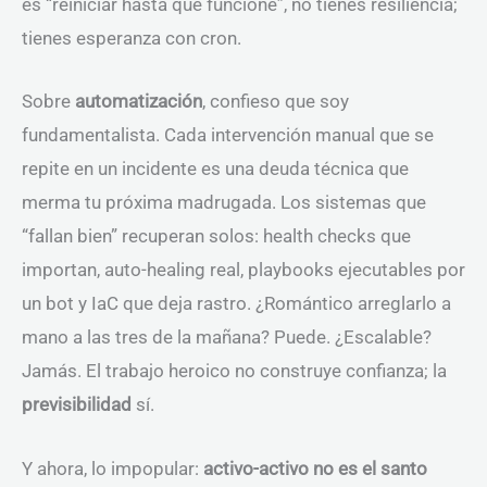
es “reiniciar hasta que funcione”, no tienes resiliencia;
tienes esperanza con cron.
Sobre
automatización
, confieso que soy
fundamentalista. Cada intervención manual que se
repite en un incidente es una deuda técnica que
merma tu próxima madrugada. Los sistemas que
“fallan bien” recuperan solos: health checks que
importan, auto-healing real, playbooks ejecutables por
un bot y IaC que deja rastro. ¿Romántico arreglarlo a
mano a las tres de la mañana? Puede. ¿Escalable?
Jamás. El trabajo heroico no construye confianza; la
previsibilidad
sí.
Y ahora, lo impopular:
activo-activo no es el santo