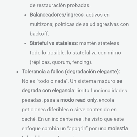
de restauración probadas.
Balanceadores/ingress
: activos en
multizona; políticas de salud agresivas con
backoff.
Stateful vs stateless
: mantén stateless
todo lo posible; lo stateful va con mimo
(réplicas, quorum, fencing).
Tolerancia a fallos (degradación elegante):
No es “todo o nada”. Un sistema maduro
se
degrada con elegancia
: limita funcionalidades
pesadas, pasa a
modo read-only
, encola
peticiones diferibles o sirve contenido en
caché. En un incidente real, he visto que este
enfoque cambia un “apagón” por una
molestia