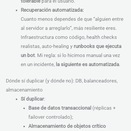
tolerable
para el usuario.
Recuperación automatizada:
Cuanto menos dependes de que “alguien entre
al servidor a arreglarlo”, más resiliente eres.
Infraestructura como código, health checks
realistas, auto-healing y
runbooks que ejecuta
un bot
. Mi regla: si lo hicimos manual una vez
en un incidente,
la siguiente es automatizada
.
Dónde sí duplicar (y dónde no): DB, balanceadores,
almacenamiento
Sí duplicar
:
Base de datos transaccional
(réplicas +
failover controlado);
Almacenamiento de objetos crítico