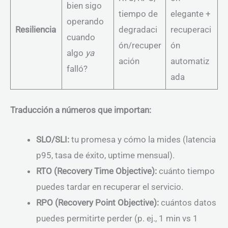
bien sigo
tiempo de
elegante +
operando
Resiliencia
degradaci
recuperaci
cuando
ón/recuper
ón
algo
ya
ación
automatiz
falló?
ada
Traducción a números que importan:
SLO/SLI:
tu promesa y cómo la mides (latencia
p95, tasa de éxito, uptime mensual).
RTO (Recovery Time Objective):
cuánto tiempo
puedes tardar en recuperar el servicio.
RPO (Recovery Point Objective):
cuántos datos
puedes permitirte perder (p. ej., 1 min vs 1