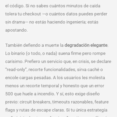
el código. Si no sabes cuántos minutos de caída
tolera tu checkout —o cuántos datos puedes perder
sin drama— no estás haciendo ingeniería; estás
apostando.
También defiendo a muerte la
degradación elegante
.
Lo binario (o todo, o nada) suena firme pero rompe
carísimo. Prefiero un servicio que, en crisis, se declare
“read-only”, recorte funcionalidades, sirva caché o
encole cargas pesadas. A los usuarios les molesta
menos un recorte temporal y honesto que un error
500 que huele a incendio. Y sí, esto exige diseño
previo: circuit breakers, timeouts razonables, feature
flags y rutas de escape claras. Si tu única estrategia