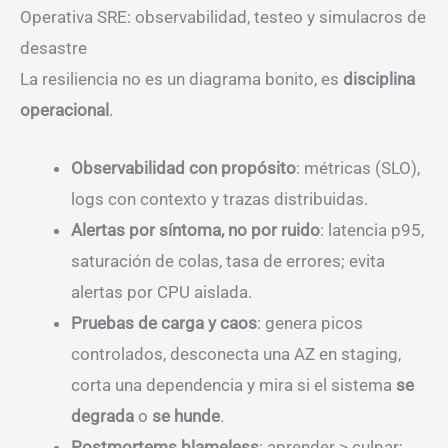
Operativa SRE: observabilidad, testeo y simulacros de
desastre
La resiliencia no es un diagrama bonito, es
disciplina
operacional
.
Observabilidad con propósito
: métricas (SLO),
logs con contexto y trazas distribuidas.
Alertas por síntoma, no por ruido
: latencia p95,
saturación de colas, tasa de errores; evita
alertas por CPU aislada.
Pruebas de carga y caos
: genera picos
controlados, desconecta una AZ en staging,
corta una dependencia y mira si el sistema
se
degrada
o
se hunde
.
Postmortems blameless
: aprender > culpar;