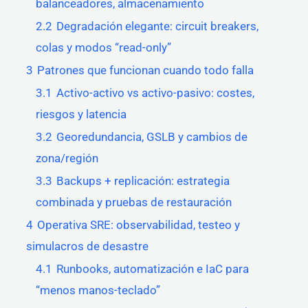
balanceadores, almacenamiento
2.2
Degradación elegante: circuit breakers,
colas y modos “read-only”
3
Patrones que funcionan cuando todo falla
3.1
Activo-activo vs activo-pasivo: costes,
riesgos y latencia
3.2
Georedundancia, GSLB y cambios de
zona/región
3.3
Backups + replicación: estrategia
combinada y pruebas de restauración
4
Operativa SRE: observabilidad, testeo y
simulacros de desastre
4.1
Runbooks, automatización e IaC para
“menos manos-teclado”