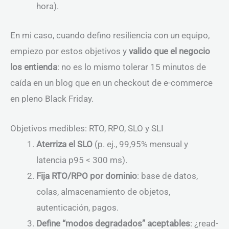
hora).
En mi caso, cuando defino resiliencia con un equipo,
empiezo por estos objetivos y
valido que el negocio
los entienda
: no es lo mismo tolerar 15 minutos de
caída en un blog que en un checkout de e-commerce
en pleno Black Friday.
Objetivos medibles: RTO, RPO, SLO y SLI
Aterriza el SLO
(p. ej., 99,95% mensual y
latencia p95 < 300 ms).
Fija RTO/RPO por dominio
: base de datos,
colas, almacenamiento de objetos,
autenticación, pagos.
Define “modos degradados” aceptables
: ¿read-