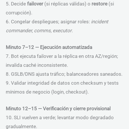
5. Decide
failover
(si réplicas válidas) o
restore
(si
corrupción).
6. Congelar despliegues; asignar roles:
incident
commander, comms, executor
.
Minuto 7–12 — Ejecución automatizada
7. Bot ejecuta failover a la réplica en otra AZ/región;
invalida caché inconsistente.
8. GSLB/DNS ajusta tráfico; balanceadores saneados.
9. Validar integridad de datos con checksum y tests
mínimos de negocio (login, checkout).
Minuto 12–15 — Verificación y cierre provisional
10. SLI vuelven a verde; levantar modo degradado
gradualmente.