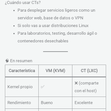
¿Cuándo usar CTs?
Para desplegar servicios ligeros como un
servidor web, base de datos o VPN
Si solo vas a usar distribuciones Linux
Para laboratorios, testing, desarrollo ágil o
contenedores desechables
🧠 En resumen
Característica
VM (KVM)
CT (LXC)
❌ (comparte
Kernel propio
✅
con el host)
Rendimiento
Bueno
Excelente