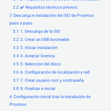
2.2
✔️ Requisitos técnicos previos:
3
Descarga e instalación del ISO de Proxmox
paso a paso
3.1
1. Descarga de la ISO
3.2
2. Crear un USB booteable
3.3
3. Iniciar instalación
3.4
4. Aceptar licencia
3.5
5. Selección del disco
3.6
6. Configuración de localización y red
3.7
7. Crear usuario root y contraseña
3.8
8. Finalizar e iniciar
4
Configuración inicial tras la instalación de
Proxmox