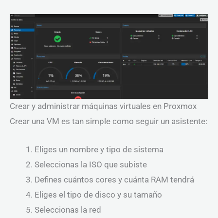
Crear y administrar máquinas virtuales en Proxmox
Crear una VM es tan simple como seguir un asistente:
Eliges un nombre y tipo de sistema
Seleccionas la ISO que subiste
Defines cuántos cores y cuánta RAM tendrá
Eliges el tipo de disco y su tamaño
Seleccionas la red