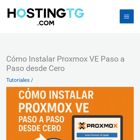
Ir
al
contenido
Cómo Instalar Proxmox VE Paso a
Paso desde Cero
Tutoriales
/