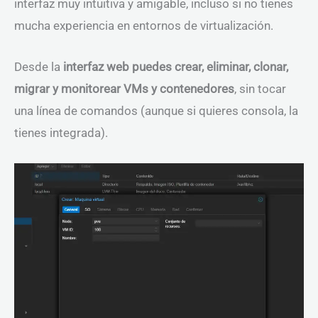
interfaz muy intuitiva y amigable, incluso si no tienes
mucha experiencia en entornos de virtualización.
Desde la
interfaz web puedes crear, eliminar, clonar,
migrar y monitorear VMs y contenedores
, sin tocar
una línea de comandos (aunque si quieres consola, la
tienes integrada).