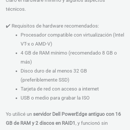
técnicos.
✔️ Requisitos de hardware recomendados:
Procesador compatible con virtualización (Intel
VT-x o AMD-V)
4 GB de RAM mínimo (recomendado 8 GB o
más)
Disco duro de al menos 32 GB
(preferiblemente SSD)
Tarjeta de red con acceso a internet
USB o medio para grabar la ISO
Yo utilicé un
servidor Dell PowerEdge antiguo con 16
GB de RAM y 2 discos en RAID1
, y funcionó sin