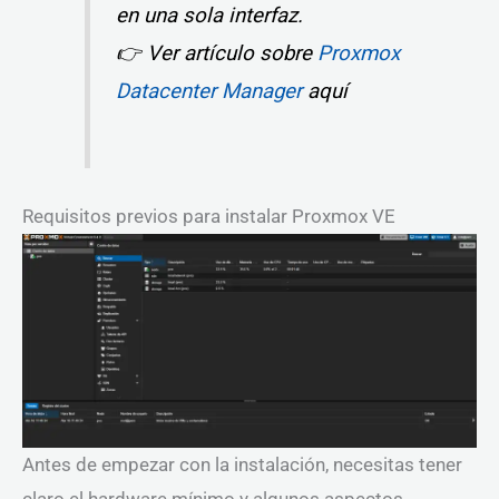
en una sola interfaz.
👉 Ver artículo sobre
Proxmox
Datacenter Manager
aquí
Requisitos previos para instalar Proxmox VE
Antes de empezar con la instalación, necesitas tener
claro el hardware mínimo y algunos aspectos