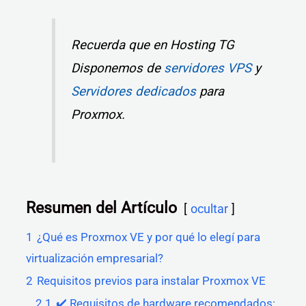
Recuerda que en Hosting TG
Disponemos de
servidores VPS
y
Servidores dedicados
para
Proxmox.
Resumen del Artículo
ocultar
1
¿Qué es Proxmox VE y por qué lo elegí para
virtualización empresarial?
2
Requisitos previos para instalar Proxmox VE
2.1
✔️ Requisitos de hardware recomendados: