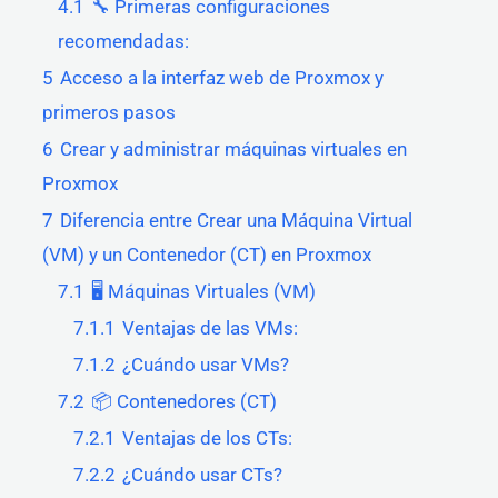
4.1
🔧 Primeras configuraciones
recomendadas:
5
Acceso a la interfaz web de Proxmox y
primeros pasos
6
Crear y administrar máquinas virtuales en
Proxmox
7
Diferencia entre Crear una Máquina Virtual
(VM) y un Contenedor (CT) en Proxmox
7.1
🖥️ Máquinas Virtuales (VM)
7.1.1
Ventajas de las VMs:
7.1.2
¿Cuándo usar VMs?
7.2
📦 Contenedores (CT)
7.2.1
Ventajas de los CTs:
7.2.2
¿Cuándo usar CTs?