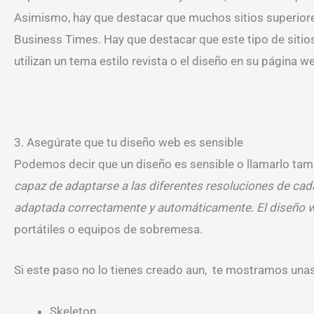
Asimismo, hay que destacar que muchos sitios superiore
Business Times. Hay que destacar que este tipo de sitio
utilizan un tema estilo revista o el diseño en su página w
3. Asegúrate que tu diseño web es sensible
Podemos decir que un diseño es sensible o llamarlo ta
capaz de adaptarse a las diferentes resoluciones de ca
adaptada correctamente y automáticamente. El diseño 
portátiles o equipos de sobremesa.
Si este paso no lo tienes creado aun, te mostramos una
Skeleton