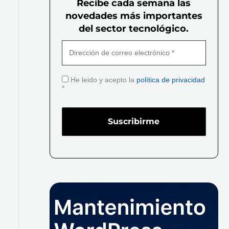
Recibe cada semana las
novedades más importantes
del sector tecnológico.
He leido y acepto la
política de privacidad
*