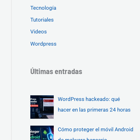
Tecnología
Tutoriales
Videos
Wordpress
Últimas entradas
WordPress hackeado: qué
hacer en las primeras 24 horas
Cómo proteger el móvil Android
de malware bancario