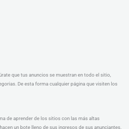
úrate que tus anuncios se muestran en todo el sitio,
gorias. De esta forma cualquier página que visiten los
rma de aprender de los sitios con las más altas
acen un bote lleno de sus ingresos de sus anunciantes.