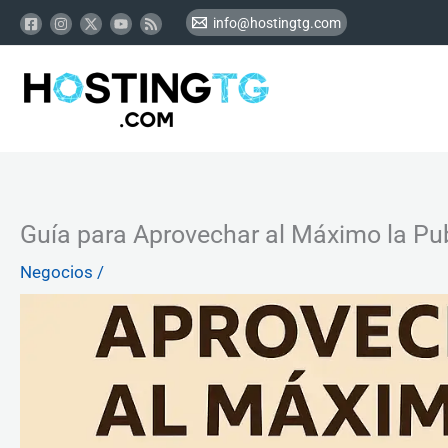
Ir
info@hostingtg.com
al
contenido
Guía para Aprovechar al Máximo la Pub
Negocios
/