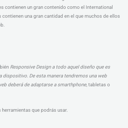
s contienen un gran contenido como el International
s contienen una gran cantidad en el que muchos de ellos
eb.
mbién
Responsive Design a todo aquel diseño que es
da dispositivo. De esta manera tendremos una web
web deberá de adaptarse a
smarthphone
, tabletas o
s herramientas que podrás usar.