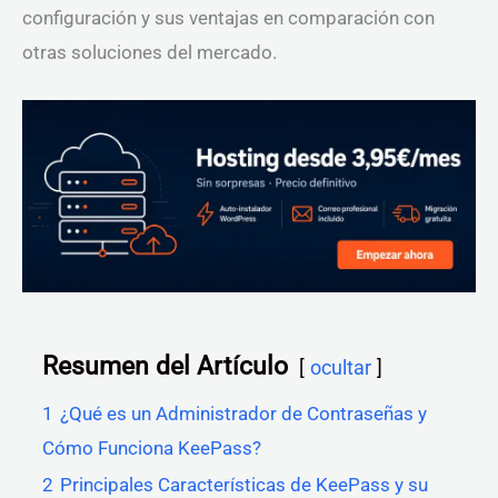
configuración y sus ventajas en comparación con
otras soluciones del mercado.
Resumen del Artículo
ocultar
1
¿Qué es un Administrador de Contraseñas y
Cómo Funciona KeePass?
2
Principales Características de KeePass y su