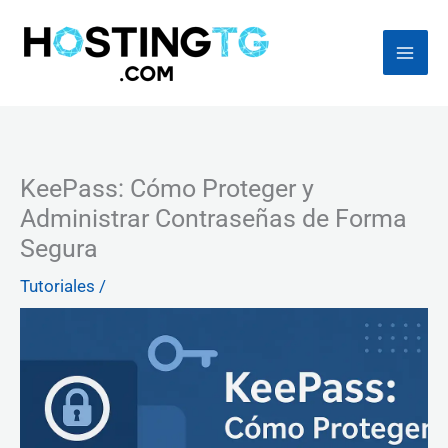
Ir
al
contenido
KeePass: Cómo Proteger y
Administrar Contraseñas de Forma
Segura
Tutoriales
/