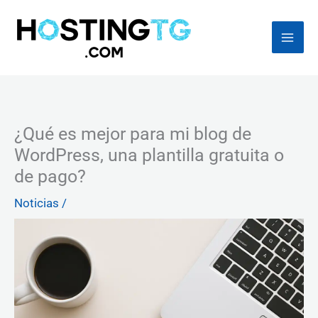
Ir
al
contenido
¿Qué es mejor para mi blog de
WordPress, una plantilla gratuita o
de pago?
Noticias
/