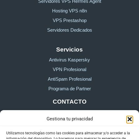
Servidores VPS Hermes Agent
Hosting VPS n8n
VPS Prestashop
Servidores Dedicados
Servicios
Antivirus Kaspersky
VPN Profesional
AntiSpam Profesional
Programa de Partner
CONTACTO
Gestiona tu privacidad
Sobre HostingTG
Formulario de contacto
Utilizamos tecnologías como las cookies para almacenar y/o acceder a la
información del dispositivo. Lo hacemos para mejorar la experiencia de