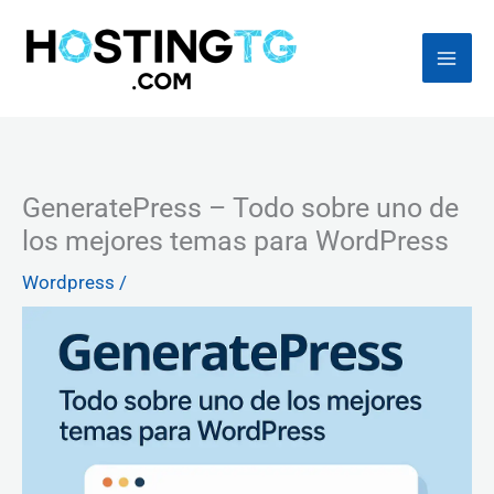
Ir
al
contenido
GeneratePress – Todo sobre uno de
los mejores temas para WordPress
Wordpress
/