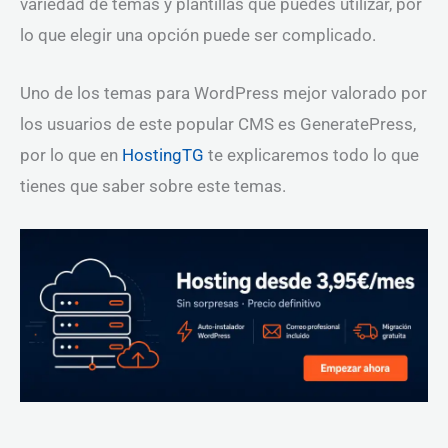
variedad de temas y plantillas que puedes utilizar, por
lo que elegir una opción puede ser complicado.
Uno de los temas para WordPress mejor valorado por
los usuarios de este popular CMS es GeneratePress,
por lo que en
HostingTG
te explicaremos todo lo que
tienes que saber sobre este temas.