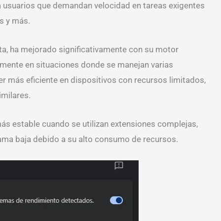
ara usuarios que demandan velocidad en tareas exigentes
s y más.
ta, ha mejorado significativamente con su motor
lmente en situaciones donde se manejan varias
er más eficiente en dispositivos con recursos limitados,
milares.
ás estable cuando se utilizan extensiones complejas,
ma baja debido a su alto consumo de recursos.