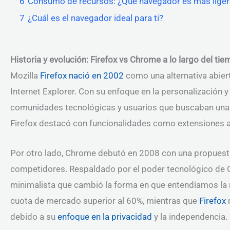
6
Consumo de recursos: ¿Qué navegador es más lige
7
¿Cuál es el navegador ideal para ti?
Historia y evolución: Firefox vs Chrome a lo largo del ti
Mozilla
Firefox nació en 2002
como una alternativa abier
Internet Explorer. Con su enfoque en la personalización 
comunidades tecnológicas y usuarios que buscaban una e
Firefox destacó con funcionalidades como extensiones a
Por otro lado, Chrome debutó en 2008 con una propuesta 
competidores. Respaldado por el poder tecnológico de Go
minimalista que cambió la forma en que entendíamos la
cuota de mercado superior al 60%, mientras que
Firefox
m
debido a su
enfoque en la privacidad
y la independencia.