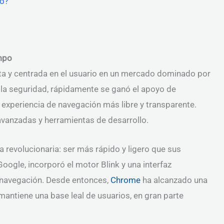
ro?
empo
ta y centrada en el usuario en un mercado dominado por
y la seguridad, rápidamente se ganó el apoyo de
xperiencia de navegación más libre y transparente.
vanzadas y herramientas de desarrollo.
revolucionaria: ser más rápido y ligero que sus
ogle, incorporó el motor Blink y una interfaz
 navegación. Desde entonces,
Chrome
ha alcanzado una
antiene una base leal de usuarios, en gran parte