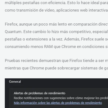
múltiples pestañas con eficiencia. Esto lo hace ideal p
como transmisión de video, aplicaciones web interactiva
Firefox, aunque un poco más lento en comparación direc
Quantum. Este cambio lo hizo más competitivo, especia
pestañas o extensiones a la vez. Además, Firefox suele s
consumiendo menos RAM que Chrome en condiciones si
Pruebas recientes demuestran que Firefox tiende a ser m
mientras que Chrome puede sobrecargar sistemas de ga