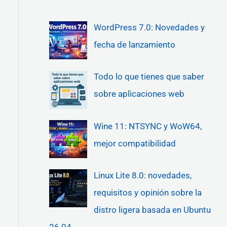
WordPress 7.0: Novedades y
fecha de lanzamiento
Todo lo que tienes que saber
sobre aplicaciones web
Wine 11: NTSYNC y WoW64,
mejor compatibilidad
Linux Lite 8.0: novedades,
requisitos y opinión sobre la
distro ligera basada en Ubuntu
26.04