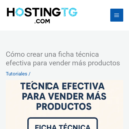
Ir
al
contenido
Cómo crear una ficha técnica
efectiva para vender más productos
Tutoriales
/