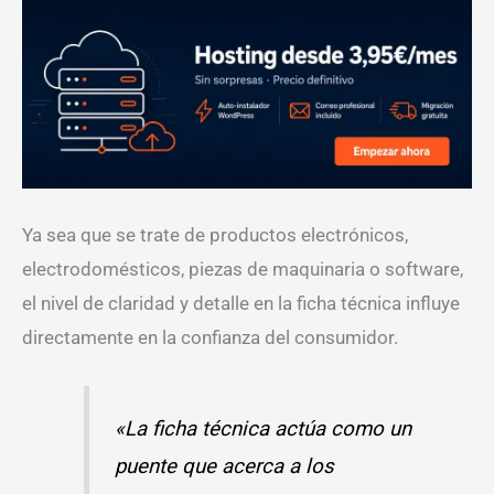
Ya sea que se trate de productos electrónicos,
electrodomésticos, piezas de maquinaria o software,
el nivel de claridad y detalle en la ficha técnica influye
directamente en la confianza del consumidor.
«La ficha técnica actúa como un
puente que acerca a los