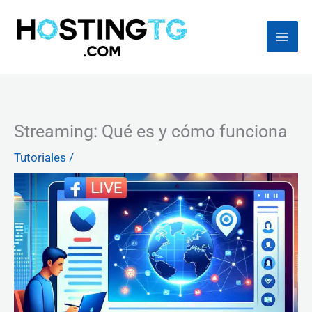
Ir
al
contenido
Streaming: Qué es y cómo funciona
Tutoriales
/