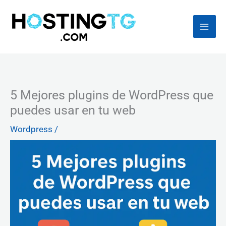
Ir
al
contenido
5 Mejores plugins de WordPress que
puedes usar en tu web
Wordpress
/