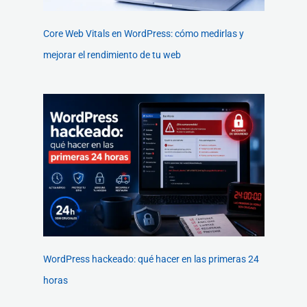
Core Web Vitals en WordPress: cómo medirlas y
mejorar el rendimiento de tu web
WordPress hackeado: qué hacer en las primeras 24
horas