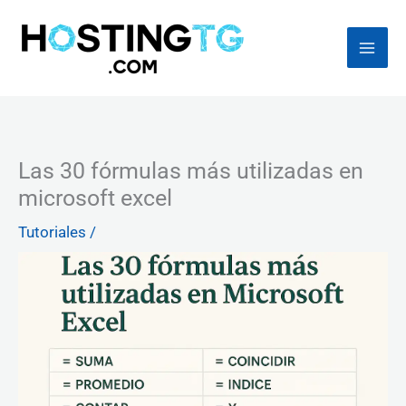
Ir
al
contenido
Las 30 fórmulas más utilizadas en
microsoft excel
Tutoriales
/