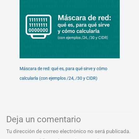
Máscara de red: qué es, para qué sirve y cómo
calcularla (con ejemplos /24, /30 y CIDR)
Deja un comentario
Tu dirección de correo electrónico no será publicada.