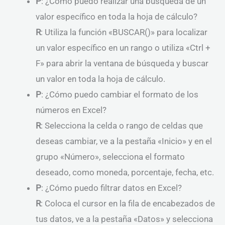
P
: ¿Cómo puedo realizar una búsqueda de un
valor específico en toda la hoja de cálculo?
R
: Utiliza la función «BUSCAR()» para localizar
un valor específico en un rango o utiliza «Ctrl +
F» para abrir la ventana de búsqueda y buscar
un valor en toda la hoja de cálculo.
P
: ¿Cómo puedo cambiar el formato de los
números en Excel?
R
: Selecciona la celda o rango de celdas que
deseas cambiar, ve a la pestaña «Inicio» y en el
grupo «Número», selecciona el formato
deseado, como moneda, porcentaje, fecha, etc.
P
: ¿Cómo puedo filtrar datos en Excel?
R
: Coloca el cursor en la fila de encabezados de
tus datos, ve a la pestaña «Datos» y selecciona