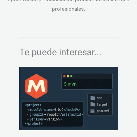
profesionales.
Te puede interesar...