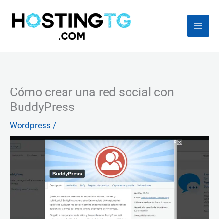
Ir
al
contenido
Cómo crear una red social con
BuddyPress
Wordpress
/