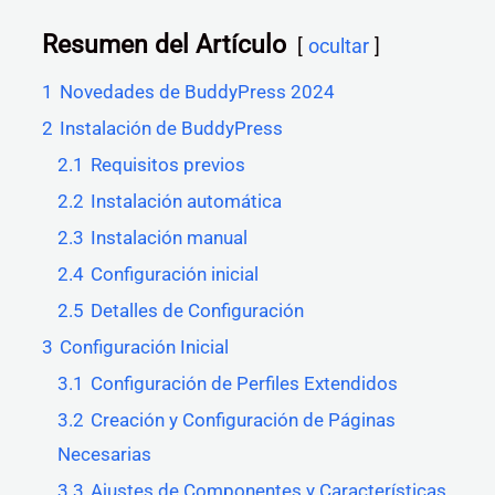
Resumen del Artículo
ocultar
1
Novedades de BuddyPress 2024
2
Instalación de BuddyPress
2.1
Requisitos previos
2.2
Instalación automática
2.3
Instalación manual
2.4
Configuración inicial
2.5
Detalles de Configuración
3
Configuración Inicial
3.1
Configuración de Perfiles Extendidos
3.2
Creación y Configuración de Páginas
Necesarias
3.3
Ajustes de Componentes y Características