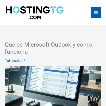
Ir
al
contenido
Qué es Microsoft Outlook y como
funciona
Tutoriales
/