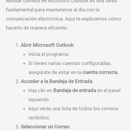
Revisar correos en Microsoft Outlook es una tarea
fundamental para mantenerse al día con la
comunicación electrónica. Aquí te explicamos cómo
hacerlo de manera eficiente:
Abrir Microsoft Outlook
:
Inicia el programa.
Si tienes varias cuentas configuradas,
asegúrate de estar en la
cuenta correcta
.
Acceder a la Bandeja de Entrada
:
Haz clic en
Bandeja de entrada
en el panel
izquierdo.
Aquí verás una lista de todos los correos
recibidos.
Seleccionar un Correo
: