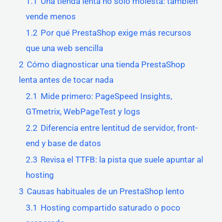
1.1
Una tienda lenta no solo molesta: también
vende menos
1.2
Por qué PrestaShop exige más recursos
que una web sencilla
2
Cómo diagnosticar una tienda PrestaShop
lenta antes de tocar nada
2.1
Mide primero: PageSpeed Insights,
GTmetrix, WebPageTest y logs
2.2
Diferencia entre lentitud de servidor, front-
end y base de datos
2.3
Revisa el TTFB: la pista que suele apuntar al
hosting
3
Causas habituales de un PrestaShop lento
3.1
Hosting compartido saturado o poco