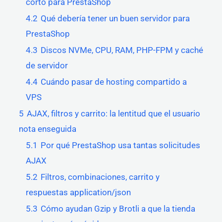
corto para PrestaShop
4.2
Qué debería tener un buen servidor para
PrestaShop
4.3
Discos NVMe, CPU, RAM, PHP-FPM y caché
de servidor
4.4
Cuándo pasar de hosting compartido a
VPS
5
AJAX, filtros y carrito: la lentitud que el usuario
nota enseguida
5.1
Por qué PrestaShop usa tantas solicitudes
AJAX
5.2
Filtros, combinaciones, carrito y
respuestas application/json
5.3
Cómo ayudan Gzip y Brotli a que la tienda