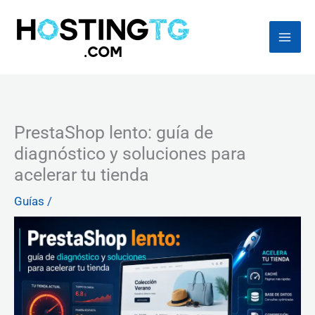
Ir
al
contenido
PrestaShop lento: guía de
diagnóstico y soluciones para
acelerar tu tienda
Guías
/