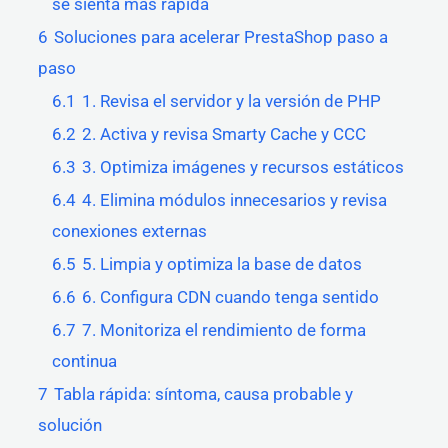
se sienta más rápida
6
Soluciones para acelerar PrestaShop paso a
paso
6.1
1. Revisa el servidor y la versión de PHP
6.2
2. Activa y revisa Smarty Cache y CCC
6.3
3. Optimiza imágenes y recursos estáticos
6.4
4. Elimina módulos innecesarios y revisa
conexiones externas
6.5
5. Limpia y optimiza la base de datos
6.6
6. Configura CDN cuando tenga sentido
6.7
7. Monitoriza el rendimiento de forma
continua
7
Tabla rápida: síntoma, causa probable y
solución