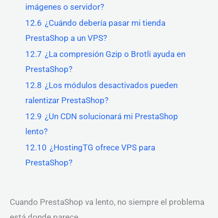
imágenes o servidor?
12.6
¿Cuándo debería pasar mi tienda
PrestaShop a un VPS?
12.7
¿La compresión Gzip o Brotli ayuda en
PrestaShop?
12.8
¿Los módulos desactivados pueden
ralentizar PrestaShop?
12.9
¿Un CDN solucionará mi PrestaShop
lento?
12.10
¿HostingTG ofrece VPS para
PrestaShop?
Cuando PrestaShop va lento, no siempre el problema
está donde parece