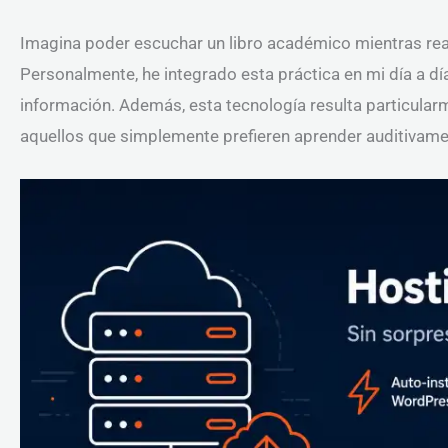
Imagina poder escuchar un libro académico mientras real
Personalmente, he integrado esta práctica en mi día a d
información. Además, esta tecnología resulta particularm
aquellos que simplemente prefieren aprender auditivame