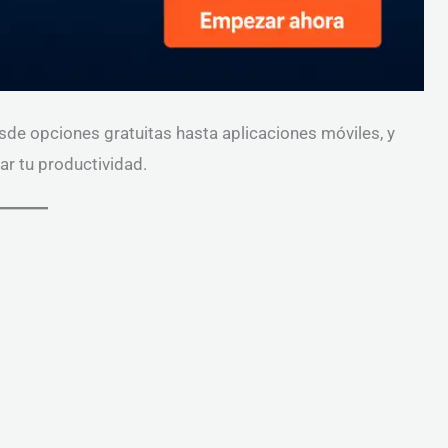
sde opciones gratuitas hasta aplicaciones móviles, y
ar tu productividad.