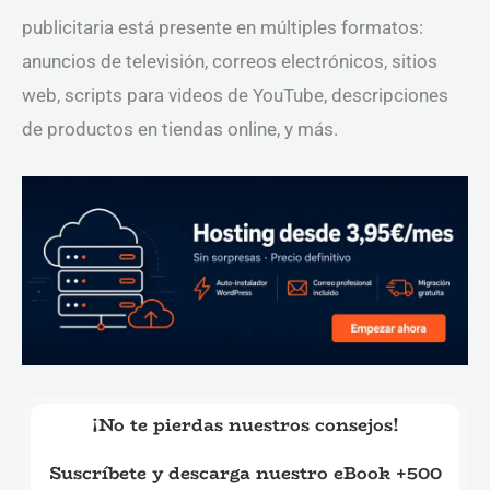
publicitaria está presente en múltiples formatos:
anuncios de televisión, correos electrónicos, sitios
web, scripts para videos de YouTube, descripciones
de productos en tiendas online, y más.
¡No te pierdas nuestros consejos!
Suscríbete y descarga nuestro eBook +500