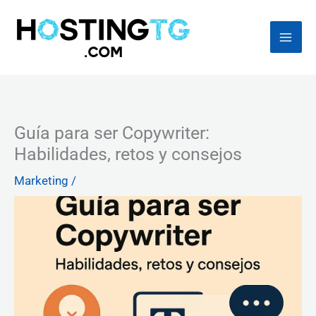
Ir
al
contenido
Guía para ser Copywriter:
Habilidades, retos y consejos
Marketing
/