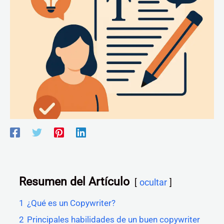
Resumen del Artículo
ocultar
1
¿Qué es un Copywriter?
2
Principales habilidades de un buen copywriter