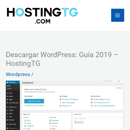
Ir
al
contenido
Descargar WordPress: Guía 2019 –
HostingTG
Wordpress
/