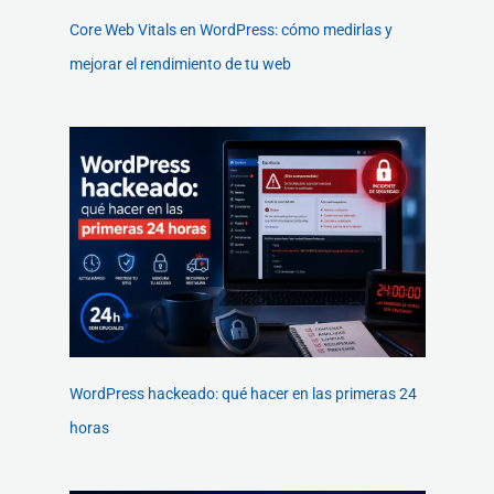
Core Web Vitals en WordPress: cómo medirlas y
mejorar el rendimiento de tu web
WordPress hackeado: qué hacer en las primeras 24
horas