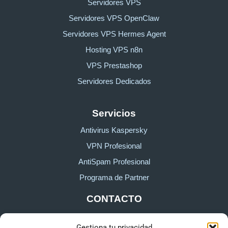
Servidores VPS
Servidores VPS OpenClaw
Servidores VPS Hermes Agent
Hosting VPS n8n
VPS Prestashop
Servidores Dedicados
Servicios
Antivirus Kaspersky
VPN Profesional
AntiSpam Profesional
Programa de Partner
CONTACTO
Gestiona tu privacidad