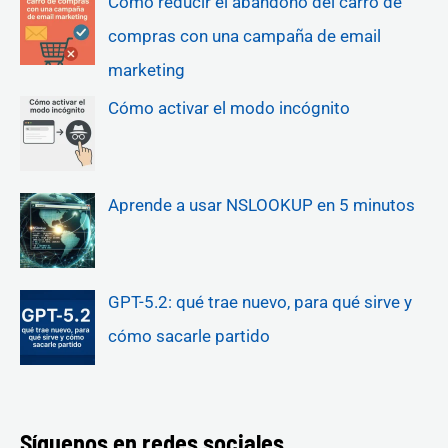
Cómo reducir el abandono del carro de
compras con una campaña de email
marketing
Cómo activar el modo incógnito
Aprende a usar NSLOOKUP en 5 minutos
GPT-5.2: qué trae nuevo, para qué sirve y
cómo sacarle partido
Síguenos en redes sociales