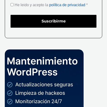
He leido y acepto la
política de privacidad
*