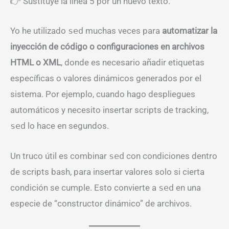
👉 Sustituye la línea 5 por un nuevo texto.
Yo he utilizado
sed
muchas veces para
automatizar la
inyección de código o configuraciones en archivos
HTML o XML
, donde es necesario añadir etiquetas
específicas o valores dinámicos generados por el
sistema. Por ejemplo, cuando hago despliegues
automáticos y necesito insertar scripts de tracking,
sed
lo hace en segundos.
Un truco útil es combinar
sed
con condiciones dentro
de scripts bash, para insertar valores solo si cierta
condición se cumple. Esto convierte a
sed
en una
especie de “constructor dinámico” de archivos.