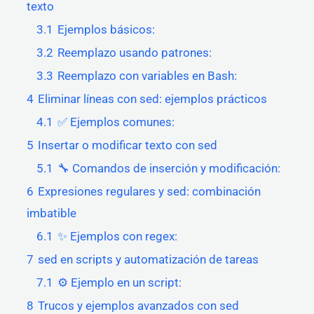
texto
3.1
Ejemplos básicos:
3.2
Reemplazo usando patrones:
3.3
Reemplazo con variables en Bash:
4
Eliminar líneas con sed: ejemplos prácticos
4.1
✅ Ejemplos comunes:
5
Insertar o modificar texto con sed
5.1
🔧 Comandos de inserción y modificación:
6
Expresiones regulares y sed: combinación
imbatible
6.1
✨ Ejemplos con regex:
7
sed en scripts y automatización de tareas
7.1
⚙️ Ejemplo en un script:
8
Trucos y ejemplos avanzados con sed