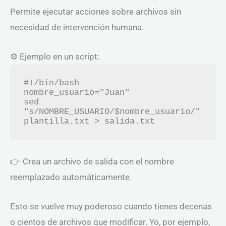
Permite ejecutar acciones sobre archivos sin
necesidad de intervención humana.
⚙️ Ejemplo en un script:
#!/bin/bash

nombre_usuario="Juan"

sed 
"s/NOMBRE_USUARIO/$nombre_usuario/" 
👉 Crea un archivo de salida con el nombre
reemplazado automáticamente.
Esto se vuelve muy poderoso cuando tienes decenas
o cientos de archivos que modificar. Yo, por ejemplo,