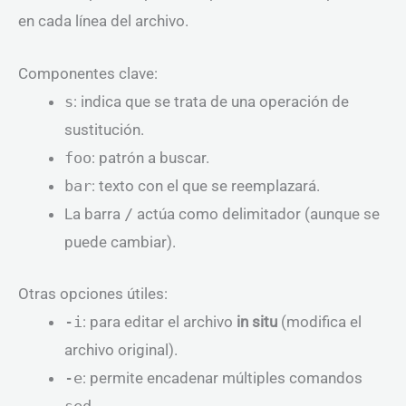
en cada línea del archivo.
Componentes clave:
s
: indica que se trata de una operación de
sustitución.
foo
: patrón a buscar.
bar
: texto con el que se reemplazará.
La barra
/
actúa como delimitador (aunque se
puede cambiar).
Otras opciones útiles:
-i
: para editar el archivo
in situ
(modifica el
archivo original).
-e
: permite encadenar múltiples comandos
sed
.