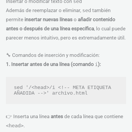
Insertar o modificar texto con
sed
Además de reemplazar o eliminar,
sed
también
permite
insertar nuevas líneas
o
añadir contenido
antes o después de una línea específica
, lo cual puede
parecer menos intuitivo, pero es extremadamente útil.
🔧 Comandos de inserción y modificación:
1. Insertar antes de una línea (comando
i
):
sed '/<head>/i <!-- META ETIQUETA 
👉 Inserta una línea
antes
de cada línea que contiene
<head>
.