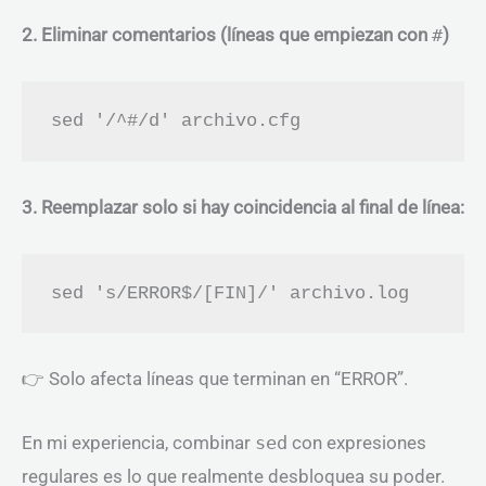
2. Eliminar comentarios (líneas que empiezan con
#
)
3. Reemplazar solo si hay coincidencia al final de línea:
👉 Solo afecta líneas que terminan en “ERROR”.
En mi experiencia, combinar
sed
con expresiones
regulares es lo que realmente desbloquea su poder.