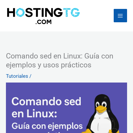
Ir
al
contenido
Comando sed en Linux: Guía con
ejemplos y usos prácticos
Tutoriales
/