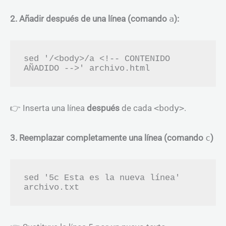
2. Añadir después de una línea (comando
a
):
sed '/<body>/a <!-- CONTENIDO 
👉 Inserta una línea
después
de cada
<body>
.
3. Reemplazar completamente una línea (comando
c
)
sed '5c Esta es la nueva línea' 