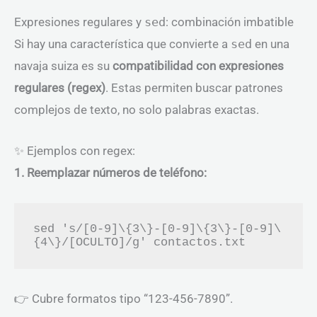
Expresiones regulares y
sed
: combinación imbatible
Si hay una característica que convierte a
sed
en una
navaja suiza es su
compatibilidad con expresiones
regulares (regex)
. Estas permiten buscar patrones
complejos de texto, no solo palabras exactas.
✨ Ejemplos con regex:
1. Reemplazar números de teléfono:
sed 's/[0-9]\{3\}-[0-9]\{3\}-[0-9]\
👉 Cubre formatos tipo “123-456-7890”.