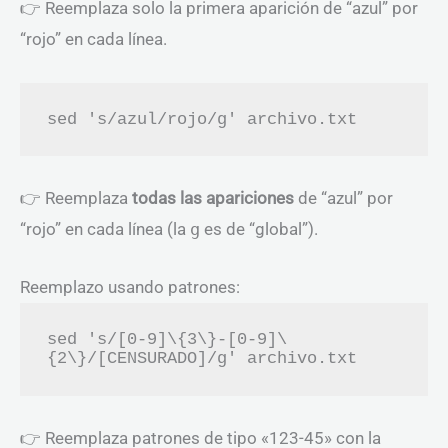
👉 Reemplaza solo la primera aparición de “azul” por
“rojo” en cada línea.
👉 Reemplaza
todas las apariciones
de “azul” por
“rojo” en cada línea (la
g
es de “global”).
Reemplazo usando patrones:
sed 's/[0-9]\{3\}-[0-9]\
👉 Reemplaza patrones de tipo «123-45» con la