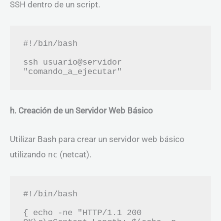
SSH dentro de un script.
#!/bin/bash

ssh usuario@servidor 
h. Creación de un Servidor Web Básico
Utilizar Bash para crear un servidor web básico
utilizando
nc
(netcat).
#!/bin/bash

{ echo -ne "HTTP/1.1 200 