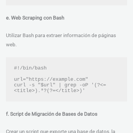
e. Web Scraping con Bash
Utilizar Bash para extraer información de páginas
web.
#!/bin/bash

url="https://example.com"

curl -s "$url" | grep -oP '(?<=
f. Script de Migración de Bases de Datos
Crear un script que exporte una base de datos, la