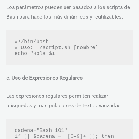
Los parámetros pueden ser pasados a los scripts de
Bash para hacerlos más dinámicos y reutilizables.
#!/bin/bash

# Uso: ./script.sh [nombre]

e. Uso de Expresiones Regulares
Las expresiones regulares permiten realizar
búsquedas y manipulaciones de texto avanzadas.
cadena="Bash 101"

if [[ $cadena =~ [0-9]+ ]]; then
