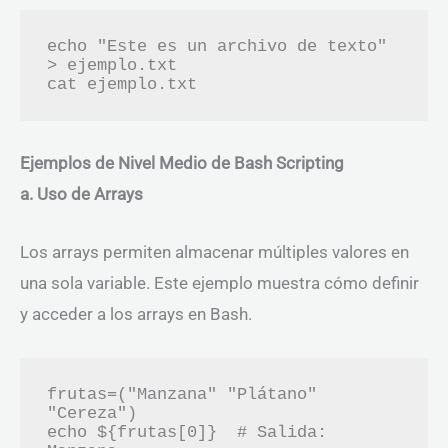
echo "Este es un archivo de texto" 
> ejemplo.txt

Ejemplos de Nivel Medio de Bash Scripting
a. Uso de Arrays
Los arrays permiten almacenar múltiples valores en
una sola variable. Este ejemplo muestra cómo definir
y acceder a los arrays en Bash.
frutas=("Manzana" "Plátano" 
"Cereza")

echo ${frutas[0]}  # Salida: 