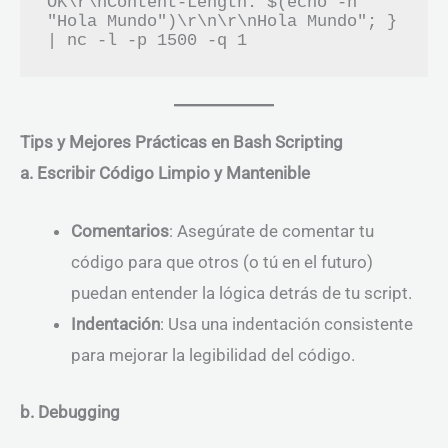
OK\r\nContent-Length: $(echo -n 
"Hola Mundo")\r\n\r\nHola Mundo"; } 
Tips y Mejores Prácticas en Bash Scripting
a. Escribir Código Limpio y Mantenible
Comentarios
: Asegúrate de comentar tu
código para que otros (o tú en el futuro)
puedan entender la lógica detrás de tu script.
Indentación
: Usa una indentación consistente
para mejorar la legibilidad del código.
b. Debugging