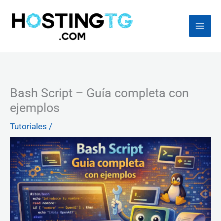
Ir
al
contenido
Bash Script – Guía completa con
ejemplos
Tutoriales
/