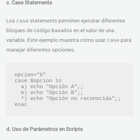
c. Case Statements
Los
case
statements permiten ejecutar diferentes
bloques de código basados en el valor de una
variable. Este ejemplo muestra cómo usar
case
para
manejar diferentes opciones.
opcion="b"

case $opcion in

  a) echo "Opción A";;

  b) echo "Opción B";;

  *) echo "Opción no reconocida";;

d. Uso de Parámetros en Scripts