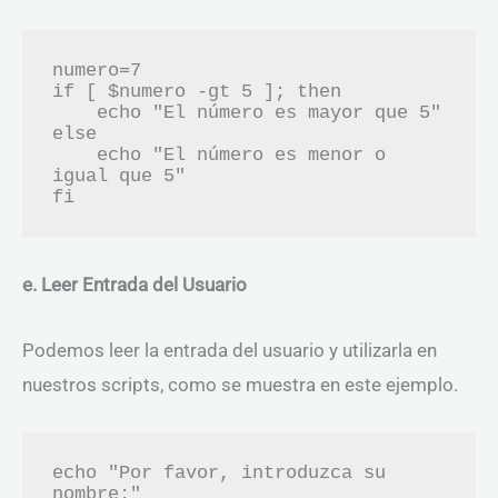
numero=7

if [ $numero -gt 5 ]; then

    echo "El número es mayor que 5"

else

    echo "El número es menor o 
igual que 5"

e. Leer Entrada del Usuario
Podemos leer la entrada del usuario y utilizarla en
nuestros scripts, como se muestra en este ejemplo.
echo "Por favor, introduzca su 
nombre:"
