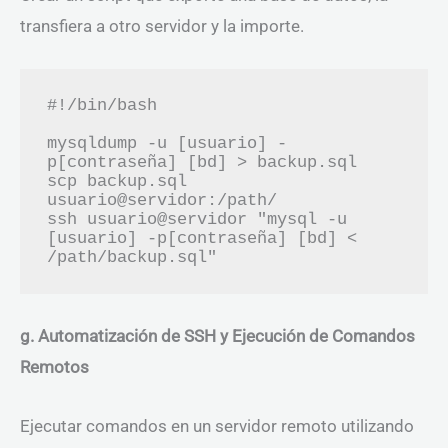
transfiera a otro servidor y la importe.
#!/bin/bash

mysqldump -u [usuario] -
p[contraseña] [bd] > backup.sql

scp backup.sql 
usuario@servidor:/path/

ssh usuario@servidor "mysql -u 
[usuario] -p[contraseña] [bd] < 
g. Automatización de SSH y Ejecución de Comandos
Remotos
Ejecutar comandos en un servidor remoto utilizando