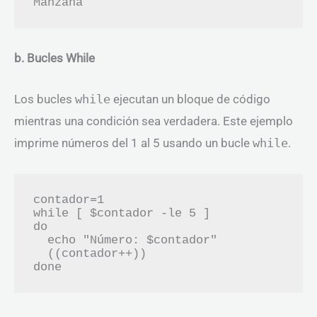
b. Bucles While
Los bucles
while
ejecutan un bloque de código
mientras una condición sea verdadera. Este ejemplo
imprime números del 1 al 5 usando un bucle
while
.
contador=1

while [ $contador -le 5 ]

do

  echo "Número: $contador"

  ((contador++))
