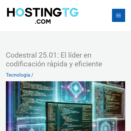
Ir
al
contenido
Codestral 25.01: El líder en
codificación rápida y eficiente
Tecnología
/