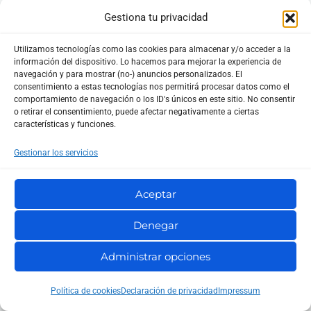
Gestiona tu privacidad
Utilizamos tecnologías como las cookies para almacenar y/o acceder a la
información del dispositivo. Lo hacemos para mejorar la experiencia de
navegación y para mostrar (no-) anuncios personalizados. El
consentimiento a estas tecnologías nos permitirá procesar datos como el
comportamiento de navegación o los ID's únicos en este sitio. No consentir
o retirar el consentimiento, puede afectar negativamente a ciertas
características y funciones.
Gestionar los servicios
Aceptar
Denegar
Administrar opciones
Política de cookies
Declaración de privacidad
Impressum