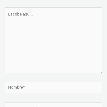
Escribe
aquí...
Nombre*
Correo