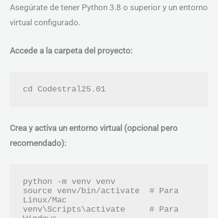
Asegúrate de tener Python 3.8 o superior y un entorno
virtual configurado.
Accede a la carpeta del proyecto:
Crea y activa un entorno virtual (opcional pero
recomendado):
python -m venv venv

source venv/bin/activate  # Para 
Linux/Mac

venv\Scripts\activate     # Para 