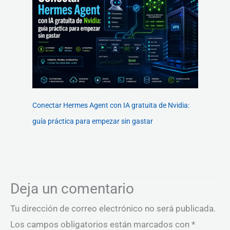
Conectar Hermes Agent con IA gratuita de Nvidia:
guía práctica para empezar sin gastar
Deja un comentario
Tu dirección de correo electrónico no será publicada.
Los campos obligatorios están marcados con
*