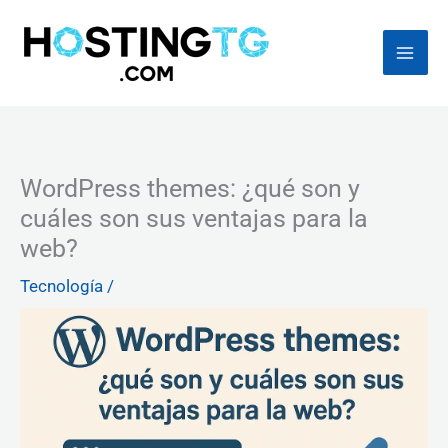
Ir
al
contenido
WordPress themes: ¿qué son y
cuáles son sus ventajas para la
web?
Tecnología
/