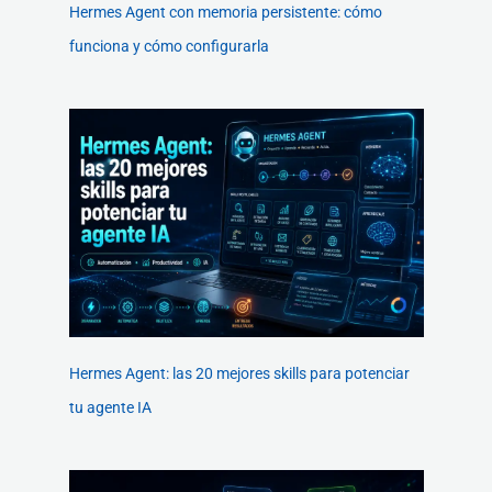
Hermes Agent con memoria persistente: cómo
funciona y cómo configurarla
Hermes Agent: las 20 mejores skills para potenciar
tu agente IA