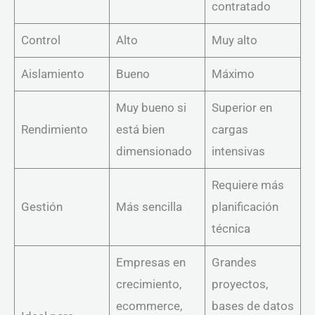
contratado
Control
Alto
Muy alto
Aislamiento
Bueno
Máximo
Muy bueno si
Superior en
Rendimiento
está bien
cargas
dimensionado
intensivas
Requiere más
Gestión
Más sencilla
planificación
técnica
Empresas en
Grandes
crecimiento,
proyectos,
ecommerce,
bases de datos