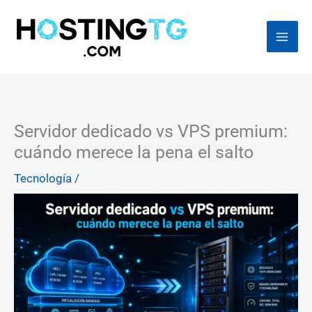
Ir
al
contenido
Servidor dedicado vs VPS premium:
cuándo merece la pena el salto
Tecnología
/