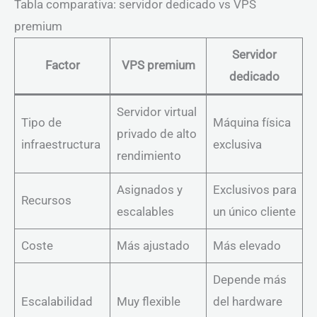
Tabla comparativa: servidor dedicado vs VPS
premium
Servidor
Factor
VPS premium
dedicado
Servidor virtual
Tipo de
Máquina física
privado de alto
infraestructura
exclusiva
rendimiento
Asignados y
Exclusivos para
Recursos
escalables
un único cliente
Coste
Más ajustado
Más elevado
Depende más
Escalabilidad
Muy flexible
del hardware