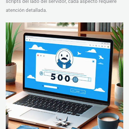
scripts del lado del servidor, cada aspecto requiere
atención detallada.