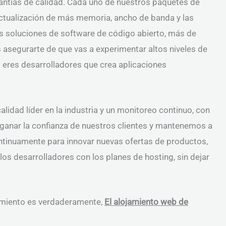
rantías de calidad. Cada uno de nuestros paquetes de
ctualización de más memoria, ancho de banda y las
as soluciones de software de código abierto, más de
 asegurarte de que vas a experimentar altos niveles de
i eres desarrolladores que crea aplicaciones
idad líder en la industria y un monitoreo continuo, con
 ganar la confianza de nuestros clientes y mantenemos a
ntinuamente para innovar nuevas ofertas de productos,
los desarrolladores con los planes de hosting, sin dejar
amiento es verdaderamente,
El alojamiento web de