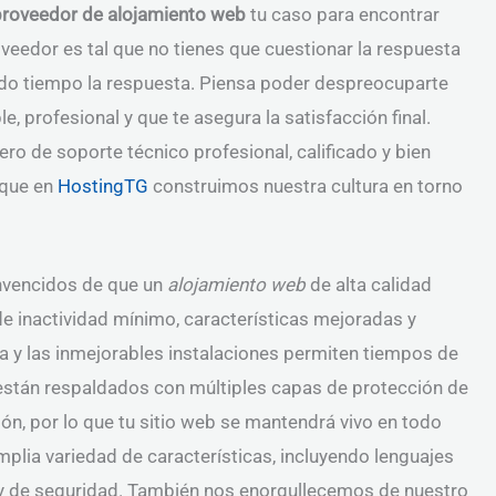
proveedor de alojamiento web
tu caso para encontrar
oveedor es tal que no tienes que cuestionar la respuesta
ado tiempo la respuesta. Piensa poder despreocuparte
, profesional y que te asegura la satisfacción final.
ero de soporte técnico profesional, calificado y bien
rque en
HostingTG
construimos nuestra cultura en torno
vencidos de que un
alojamiento web
de alta calidad
e inactividad mínimo, características mejoradas y
ta y las inmejorables instalaciones permiten tiempos de
están respaldados con múltiples capas de protección de
ón, por lo que tu sitio web se mantendrá vivo en todo
mplia variedad de características, incluyendo lenguajes
y de seguridad. También nos enorgullecemos de nuestro