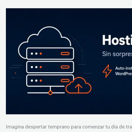
Imagina despertar temprano para comenzar tu día de trab