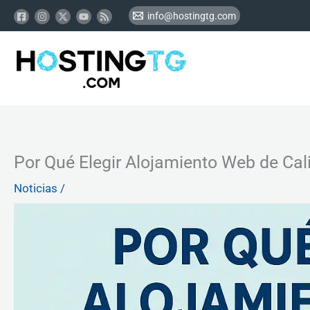
Ir
info@hostingtg.com
al
contenido
Por Qué Elegir Alojamiento Web de Cal
Noticias
/