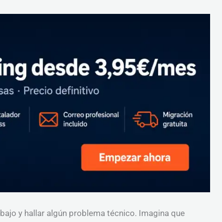
ajo y hallar algún problema técnico. Imagina que