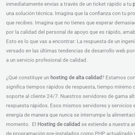
inmediatamente envías a través de un ticket rápido a tu
una solución técnica. Imagina que la confianza con tu pr
que recibes. Imagina que no tienes que esperar demasi
por la calidad del personal de apoyo que es rápido, amable
Esto es lo que vas a encontrar: La respuesta de un ingeni
versado en las últimas tendencias de desarrollo web po
a un servicio profesional de calidad.
¿Qué constituye un
hosting de alta calidad
? Estamos con
significa tiempos rápidos de respuesta, tiempo mínimo d
soporte al cliente 24/7. Nuestros servidores de gama al
respuesta rápidos. Esos mismos servidores y servicios 
energía de manera que nunca se interrumpe la alimentaci
momento. El
Hosting de calidad
se extiende a nuestra a
de programación pre-instalados como PHP actualizado 