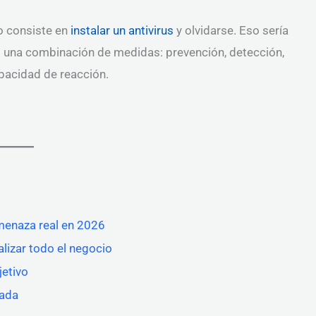
 consiste en
instalar un antivirus
y olvidarse. Eso sería
una combinación de medidas: prevención, detección,
pacidad de reacción.
menaza real en 2026
lizar todo el negocio
etivo
zada