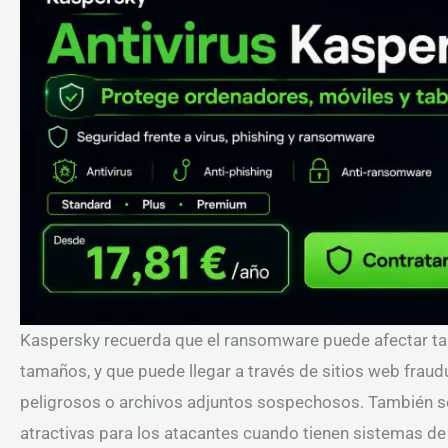
Kaspersky recuerda que el ransomware puede afectar t
tamaños, y que puede llegar a través de sitios web frau
peligrosos o archivos adjuntos sospechosos. También s
atractivas para los atacantes cuando tienen sistemas d