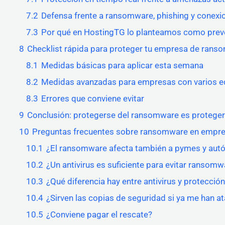
7.2
Defensa frente a ransomware, phishing y conex
7.3
Por qué en HostingTG lo planteamos como prev
8
Checklist rápida para proteger tu empresa de ran
8.1
Medidas básicas para aplicar esta semana
8.2
Medidas avanzadas para empresas con varios e
8.3
Errores que conviene evitar
9
Conclusión: protegerse del ransomware es proteger 
10
Preguntas frecuentes sobre ransomware en empr
10.1
¿El ransomware afecta también a pymes y au
10.2
¿Un antivirus es suficiente para evitar ransomw
10.3
¿Qué diferencia hay entre antivirus y protecci
10.4
¿Sirven las copias de seguridad si ya me han a
10.5
¿Conviene pagar el rescate?