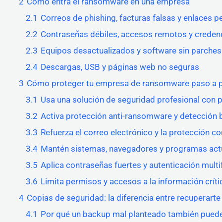
2
Cómo entra el ransomware en una empresa
2.1
Correos de phishing, facturas falsas y enlaces p
2.2
Contraseñas débiles, accesos remotos y credenci
2.3
Equipos desactualizados y software sin parches
2.4
Descargas, USB y páginas web no seguras
3
Cómo proteger tu empresa de ransomware paso a 
3.1
Usa una solución de seguridad profesional con p
3.2
Activa protección anti-ransomware y detecció
3.3
Refuerza el correo electrónico y la protección co
3.4
Mantén sistemas, navegadores y programas act
3.5
Aplica contraseñas fuertes y autenticación multi
3.6
Limita permisos y accesos a la información críti
4
Copias de seguridad: la diferencia entre recuperart
4.1
Por qué un backup mal planteado también puede