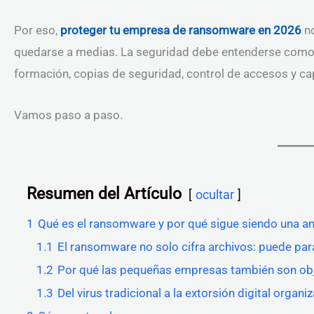
Por eso,
proteger tu empresa de ransomware en 2026
no
quedarse a medias. La seguridad debe entenderse como 
formación, copias de seguridad, control de accesos y ca
Vamos paso a paso.
Resumen del Artículo
ocultar
1
Qué es el ransomware y por qué sigue siendo una a
1.1
El ransomware no solo cifra archivos: puede para
1.2
Por qué las pequeñas empresas también son obj
1.3
Del virus tradicional a la extorsión digital organi