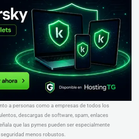
anto a personas como a empresas de todos los
dulentos, descargas de software, spam, enlaces
eñala que las pymes pueden ser especialmente
e seguridad menos robustos.