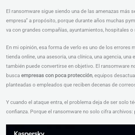
El ransomware sigue siendo una de las amenazas más ser
empresa” a propósito, porque durante años muchas pyme
va con grandes compañías, ayuntamientos, hospitales o 
En mi opinión, esa forma de verlo es uno de los errore
tienda online, una asesoría, una clínica, una agencia, u
también puede convertirse en objetivo. El ransomware
busca
empresas con poca protección
, equipos desactua
planteadas o empleados que reciben decenas de correos 
Y cuando el ataque entra, el problema deja de ser solo té
confianza. Porque el ransomware no solo cifra archivos: 