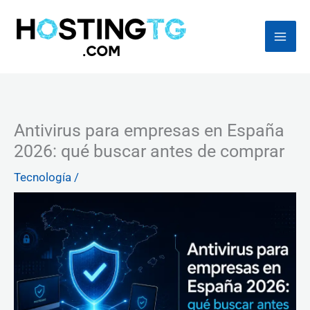
Ir
al
contenido
Antivirus para empresas en España
2026: qué buscar antes de comprar
Tecnología
/