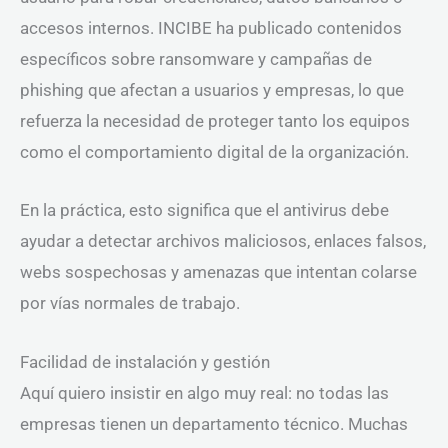
accesos internos. INCIBE ha publicado contenidos
específicos sobre ransomware y campañas de
phishing que afectan a usuarios y empresas, lo que
refuerza la necesidad de proteger tanto los equipos
como el comportamiento digital de la organización.
En la práctica, esto significa que el antivirus debe
ayudar a detectar archivos maliciosos, enlaces falsos,
webs sospechosas y amenazas que intentan colarse
por vías normales de trabajo.
Facilidad de instalación y gestión
Aquí quiero insistir en algo muy real: no todas las
empresas tienen un departamento técnico. Muchas