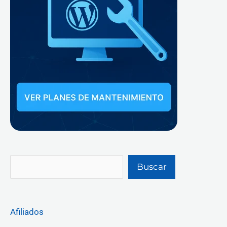
Buscar
Afiliados