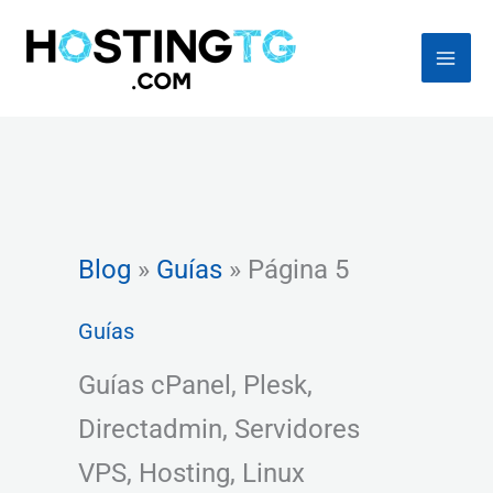
Ir
al
contenido
Blog
»
Guías
»
Página 5
Guías
Guías cPanel, Plesk,
Directadmin, Servidores
VPS, Hosting, Linux