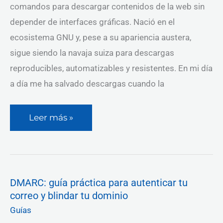
comandos para descargar contenidos de la web sin
depender de interfaces gráficas. Nació en el
ecosistema GNU y, pese a su apariencia austera,
sigue siendo la navaja suiza para descargas
reproducibles, automatizables y resistentes. En mi día
a día me ha salvado descargas cuando la
Leer más »
DMARC:
DMARC: guía práctica para autenticar tu
guía
correo y blindar tu dominio
práctica
para
Guías
autenticar
tu