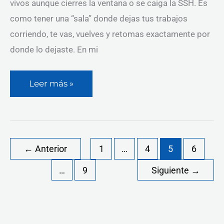
vivos aunque cierres la ventana o se caiga la SSH. Es
como tener una “sala” donde dejas tus trabajos
corriendo, te vas, vuelves y retomas exactamente por
donde lo dejaste. En mi
Leer más »
←
Anterior
1
…
4
5
6
…
9
Siguiente
→