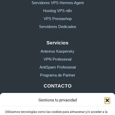
Servidores VPS Hermes Agent
Hosting VPS n8n
VPS Prestashop
Servidores Dedicados
Servicios
Antivirus Kaspersky
VPN Profesional
AntiSpam Profesional
Programa de Partner
CONTACTO
Gestiona tu privacidad
Sobre HostingTG
Formulario de contacto
Utilizamos tecnologías como las cookies para almacenar y/o acceder a la