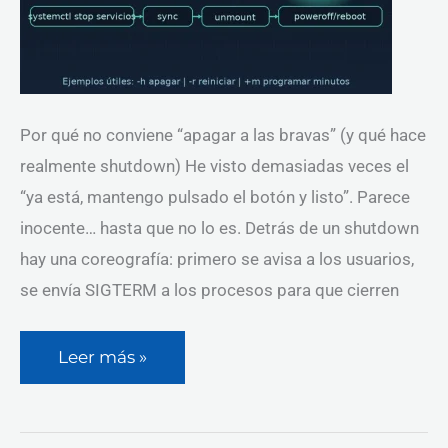
Por qué no conviene “apagar a las bravas” (y qué hace
realmente shutdown) He visto demasiadas veces el
“ya está, mantengo pulsado el botón y listo”. Parece
inocente… hasta que no lo es. Detrás de un shutdown
hay una coreografía: primero se avisa a los usuarios,
se envía SIGTERM a los procesos para que cierren
Leer más »