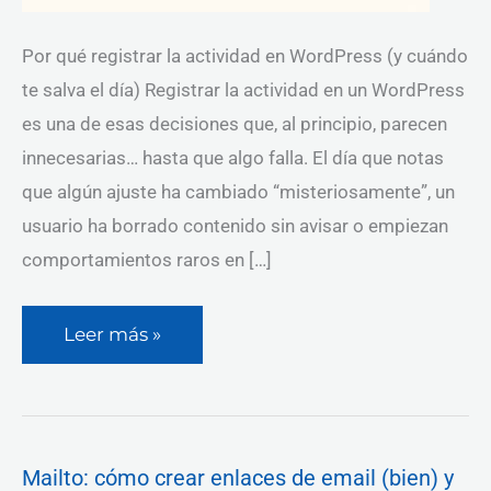
Por qué registrar la actividad en WordPress (y cuándo
te salva el día) Registrar la actividad en un WordPress
es una de esas decisiones que, al principio, parecen
innecesarias… hasta que algo falla. El día que notas
que algún ajuste ha cambiado “misteriosamente”, un
usuario ha borrado contenido sin avisar o empiezan
comportamientos raros en […]
Leer más »
Mailto:
Mailto: cómo crear enlaces de email (bien) y
cómo