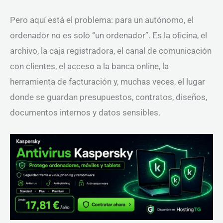
Pero aquí está el problema: para un autónomo, el
ordenador no es solo “un ordenador”. Es la oficina, el
archivo, la caja registradora, el canal de comunicación
con clientes, el acceso a la banca online, la
herramienta de facturación y, muchas veces, el lugar
donde se guardan presupuestos, contratos, diseños,
documentos internos y datos sensibles.