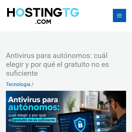
Ir
al
contenido
Antivirus para autónomos: cuál
elegir y por qué el gratuito no es
suficiente
Tecnología
/