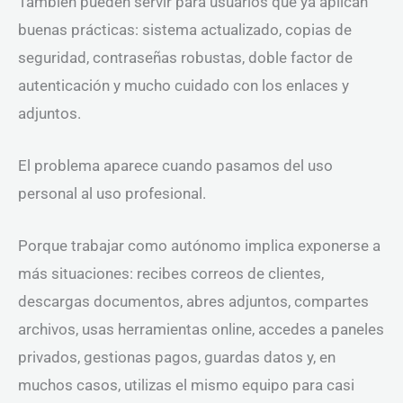
También pueden servir para usuarios que ya aplican
buenas prácticas: sistema actualizado, copias de
seguridad, contraseñas robustas, doble factor de
autenticación y mucho cuidado con los enlaces y
adjuntos.
El problema aparece cuando pasamos del uso
personal al uso profesional.
Porque trabajar como autónomo implica exponerse a
más situaciones: recibes correos de clientes,
descargas documentos, abres adjuntos, compartes
archivos, usas herramientas online, accedes a paneles
privados, gestionas pagos, guardas datos y, en
muchos casos, utilizas el mismo equipo para casi