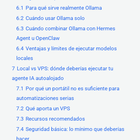
6.1
Para qué sirve realmente Ollama
6.2
Cuándo usar Ollama solo
6.3
Cuándo combinar Ollama con Hermes
Agent u OpenClaw
6.4
Ventajas y límites de ejecutar modelos
locales
7
Local vs VPS: dónde deberías ejecutar tu
agente IA autoalojado
7.1
Por qué un portátil no es suficiente para
automatizaciones serias
7.2
Qué aporta un VPS
7.3
Recursos recomendados
7.4
Seguridad básica: lo mínimo que deberías
hacer