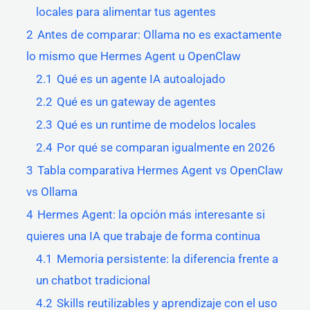
locales para alimentar tus agentes
2
Antes de comparar: Ollama no es exactamente
lo mismo que Hermes Agent u OpenClaw
2.1
Qué es un agente IA autoalojado
2.2
Qué es un gateway de agentes
2.3
Qué es un runtime de modelos locales
2.4
Por qué se comparan igualmente en 2026
3
Tabla comparativa Hermes Agent vs OpenClaw
vs Ollama
4
Hermes Agent: la opción más interesante si
quieres una IA que trabaje de forma continua
4.1
Memoria persistente: la diferencia frente a
un chatbot tradicional
4.2
Skills reutilizables y aprendizaje con el uso