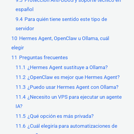
9.3
Protección Anti-DDoS y soporte técnico en
español
9.4
Para quién tiene sentido este tipo de
servidor
10
Hermes Agent, OpenClaw u Ollama, cuál
elegir
11
Preguntas frecuentes
11.1
¿Hermes Agent sustituye a Ollama?
11.2
¿OpenClaw es mejor que Hermes Agent?
11.3
¿Puedo usar Hermes Agent con Ollama?
11.4
¿Necesito un VPS para ejecutar un agente
IA?
11.5
¿Qué opción es más privada?
11.6
¿Cuál elegiría para automatizaciones de