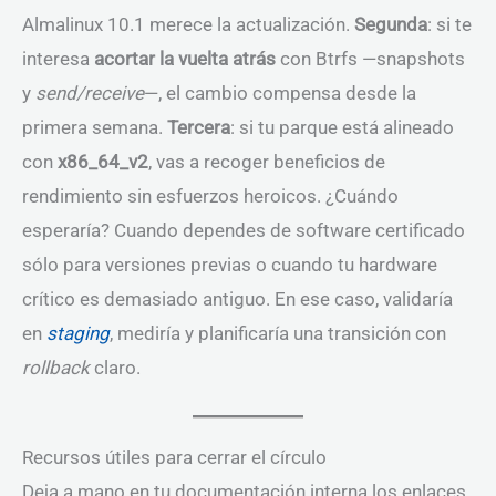
Almalinux 10.1 merece la actualización.
Segunda
: si te
interesa
acortar la vuelta atrás
con Btrfs —snapshots
y
send/receive
—, el cambio compensa desde la
primera semana.
Tercera
: si tu parque está alineado
con
x86_64_v2
, vas a recoger beneficios de
rendimiento sin esfuerzos heroicos. ¿Cuándo
esperaría? Cuando dependes de software certificado
sólo para versiones previas o cuando tu hardware
crítico es demasiado antiguo. En ese caso, validaría
en
staging
, mediría y planificaría una transición con
rollback
claro.
Recursos útiles para cerrar el círculo
Deja a mano en tu documentación interna los enlaces