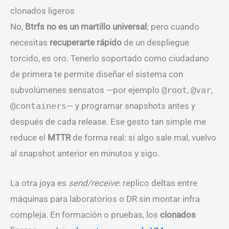
clonados ligeros
No,
Btrfs no es un martillo universal
; pero cuando
necesitas
recuperarte rápido
de un despliegue
torcido, es oro. Tenerlo soportado como ciudadano
de primera te permite diseñar el sistema con
subvolúmenes sensatos —por ejemplo
@root
,
@var
,
@containers
— y programar snapshots antes y
después de cada release. Ese gesto tan simple me
reduce el
MTTR
de forma real: si algo sale mal, vuelvo
al snapshot anterior en minutos y sigo.
La otra joya es
send/receive
: replico deltas entre
máquinas para laboratorios o DR sin montar infra
compleja. En formación o pruebas, los
clonados