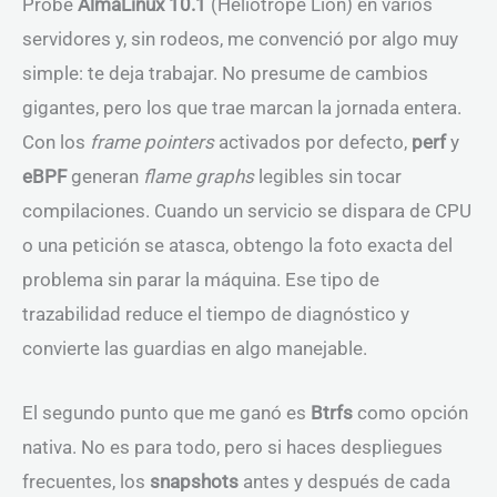
Probé
AlmaLinux 10.1
(Heliotrope Lion) en varios
servidores y, sin rodeos, me convenció por algo muy
simple: te deja trabajar. No presume de cambios
gigantes, pero los que trae marcan la jornada entera.
Con los
frame pointers
activados por defecto,
perf
y
eBPF
generan
flame graphs
legibles sin tocar
compilaciones. Cuando un servicio se dispara de CPU
o una petición se atasca, obtengo la foto exacta del
problema sin parar la máquina. Ese tipo de
trazabilidad reduce el tiempo de diagnóstico y
convierte las guardias en algo manejable.
El segundo punto que me ganó es
Btrfs
como opción
nativa. No es para todo, pero si haces despliegues
frecuentes, los
snapshots
antes y después de cada