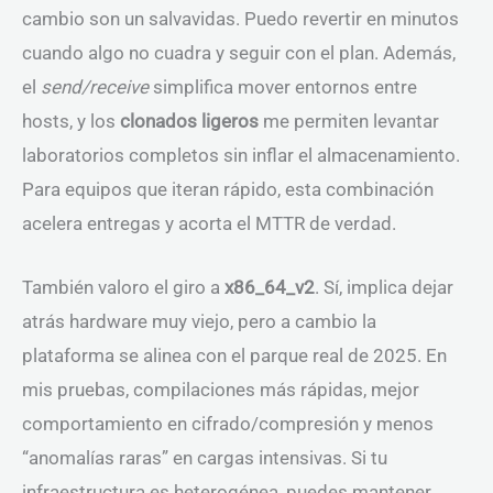
cambio son un salvavidas. Puedo revertir en minutos
cuando algo no cuadra y seguir con el plan. Además,
el
send/receive
simplifica mover entornos entre
hosts, y los
clonados ligeros
me permiten levantar
laboratorios completos sin inflar el almacenamiento.
Para equipos que iteran rápido, esta combinación
acelera entregas y acorta el MTTR de verdad.
También valoro el giro a
x86_64_v2
. Sí, implica dejar
atrás hardware muy viejo, pero a cambio la
plataforma se alinea con el parque real de 2025. En
mis pruebas, compilaciones más rápidas, mejor
comportamiento en cifrado/compresión y menos
“anomalías raras” en cargas intensivas. Si tu
infraestructura es heterogénea, puedes mantener