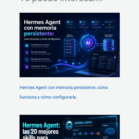
Hermes Agent con memoria persistente: cómo
funciona y cómo configurarla