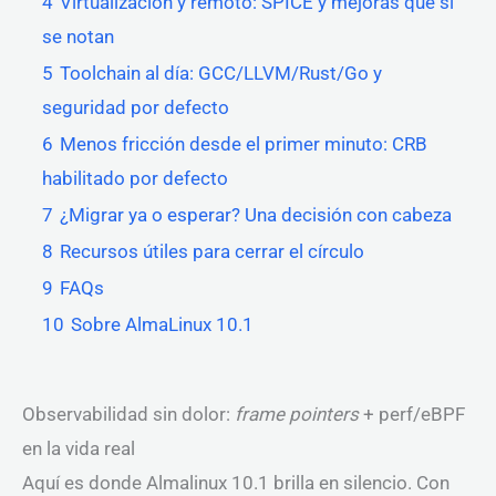
4
Virtualización y remoto: SPICE y mejoras que sí
se notan
5
Toolchain al día: GCC/LLVM/Rust/Go y
seguridad por defecto
6
Menos fricción desde el primer minuto: CRB
habilitado por defecto
7
¿Migrar ya o esperar? Una decisión con cabeza
8
Recursos útiles para cerrar el círculo
9
FAQs
10
Sobre AlmaLinux 10.1
Observabilidad sin dolor:
frame pointers
+ perf/eBPF
en la vida real
Aquí es donde Almalinux 10.1 brilla en silencio. Con