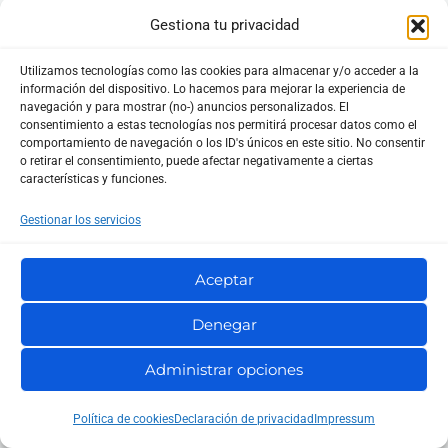
Gestiona tu privacidad
Utilizamos tecnologías como las cookies para almacenar y/o acceder a la
información del dispositivo. Lo hacemos para mejorar la experiencia de
navegación y para mostrar (no-) anuncios personalizados. El
consentimiento a estas tecnologías nos permitirá procesar datos como el
comportamiento de navegación o los ID's únicos en este sitio. No consentir
o retirar el consentimiento, puede afectar negativamente a ciertas
características y funciones.
Buscar
Gestionar los servicios
Afiliados
Aceptar
Curiosidades
Denegar
Guías
Administrar opciones
Juegos
Política de cookies
Declaración de privacidad
Impressum
Marketing