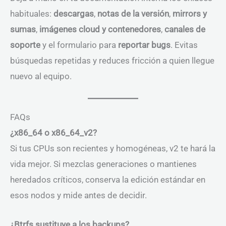
habituales:
descargas
,
notas de la versión
,
mirrors y
sumas
,
imágenes cloud y contenedores
,
canales de
soporte
y el formulario para
reportar bugs
. Evitas
búsquedas repetidas y reduces fricción a quien llegue
nuevo al equipo.
FAQs
¿x86_64 o x86_64_v2?
Si tus CPUs son recientes y homogéneas, v2 te hará la
vida mejor. Si mezclas generaciones o mantienes
heredados críticos, conserva la edición estándar en
esos nodos y mide antes de decidir.
¿Btrfs sustituye a los backups?