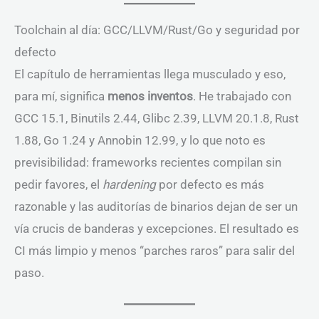
Toolchain al día: GCC/LLVM/Rust/Go y seguridad por
defecto
El capítulo de herramientas llega musculado y eso,
para mí, significa
menos inventos
. He trabajado con
GCC 15.1, Binutils 2.44, Glibc 2.39, LLVM 20.1.8, Rust
1.88, Go 1.24 y Annobin 12.99, y lo que noto es
previsibilidad: frameworks recientes compilan sin
pedir favores, el
hardening
por defecto es más
razonable y las auditorías de binarios dejan de ser un
vía crucis de banderas y excepciones. El resultado es
CI más limpio y menos “parches raros” para salir del
paso.