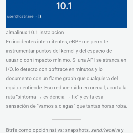
almalinux 10.1 instalacion
En incidentes intermitentes, eBPF me permite
instrumentar puntos del kernel y del espacio de
usuario con impacto mínimo. Si una API se atranca en
I/O, lo detecto con bpftrace en minutos y lo
documento con un flame graph que cualquiera del
equipo entiende. Eso reduce ruido en on-call, acorta la
ruta “síntoma → evidencia → fix” y evita esa
sensación de “vamos a ciegas” que tantas horas roba.
Btrfs como opción nativa: snapshots,
send/receive
y