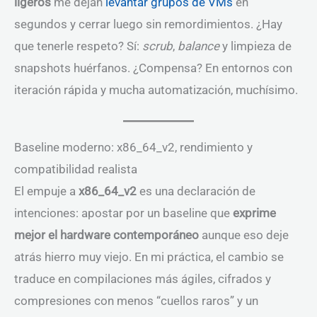
ligeros
me dejan
levantar grupos de VMs
en
segundos y cerrar luego sin remordimientos. ¿Hay
que tenerle respeto? Sí:
scrub
,
balance
y limpieza de
snapshots huérfanos. ¿Compensa? En entornos con
iteración rápida y mucha automatización, muchísimo.
Baseline moderno: x86_64_v2, rendimiento y
compatibilidad realista
El empuje a
x86_64_v2
es una declaración de
intenciones: apostar por un baseline que
exprime
mejor el hardware contemporáneo
aunque eso deje
atrás hierro muy viejo. En mi práctica, el cambio se
traduce en compilaciones más ágiles, cifrados y
compresiones con menos “cuellos raros” y un