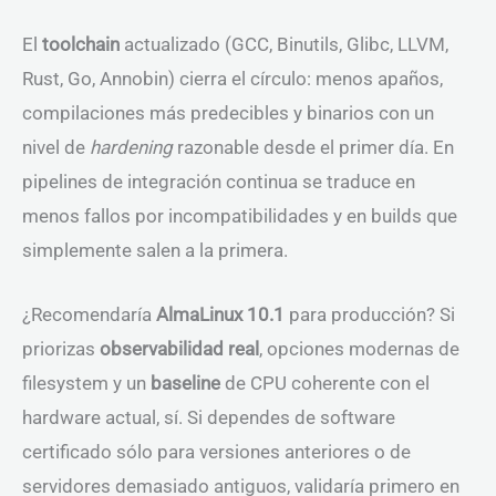
El
toolchain
actualizado (GCC, Binutils, Glibc, LLVM,
Rust, Go, Annobin) cierra el círculo: menos apaños,
compilaciones más predecibles y binarios con un
nivel de
hardening
razonable desde el primer día. En
pipelines de integración continua se traduce en
menos fallos por incompatibilidades y en builds que
simplemente salen a la primera.
¿Recomendaría
AlmaLinux 10.1
para producción? Si
priorizas
observabilidad real
, opciones modernas de
filesystem y un
baseline
de CPU coherente con el
hardware actual, sí. Si dependes de software
certificado sólo para versiones anteriores o de
servidores demasiado antiguos, validaría primero en