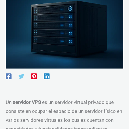
Un
servidor VPS
es un servidor virtual privado que
consiste en ocupar el espacio de un servidor físico en
varios servidores virtuales los cuales cuentan con