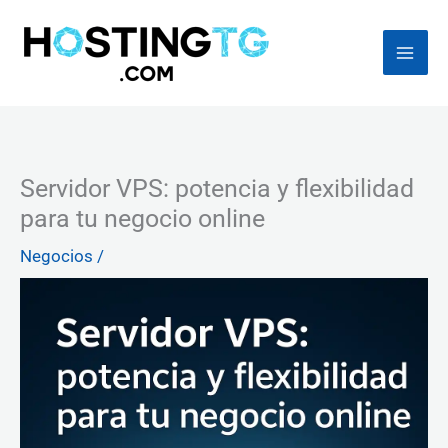
Ir
al
contenido
Servidor VPS: potencia y flexibilidad
para tu negocio online
Negocios
/