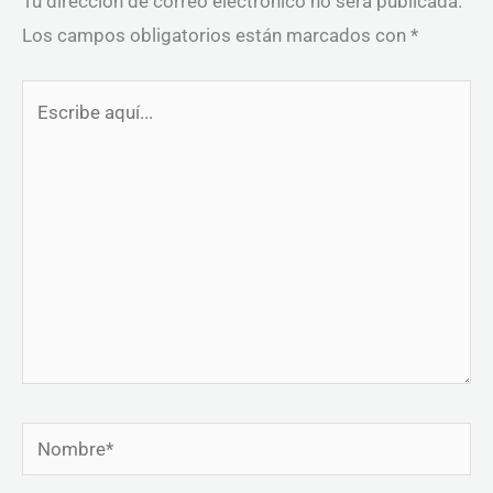
Tu dirección de correo electrónico no será publicada.
Los campos obligatorios están marcados con
*
Escribe
aquí...
Nombre*