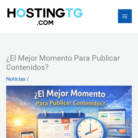
Ir
al
contenido
¿El Mejor Momento Para Publicar
Contenidos?
Noticias
/