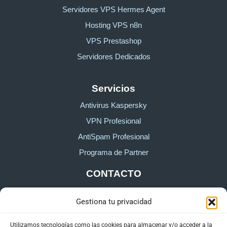
Servidores VPS Hermes Agent
Hosting VPS n8n
VPS Prestashop
Servidores Dedicados
Servicios
Antivirus Kaspersky
VPN Profesional
AntiSpam Profesional
Programa de Partner
CONTACTO
Gestiona tu privacidad
Sobre HostingTG
Formulario de contacto
Utilizamos tecnologías como las cookies para almacenar y/o acceder a la