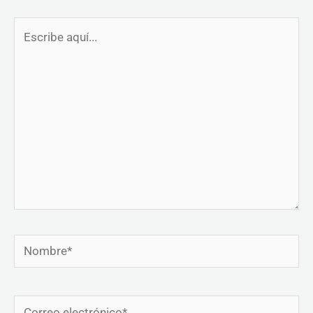
Escribe
aquí...
Nombre*
Correo