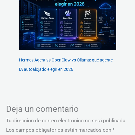
Hermes Agent vs OpenClaw vs Ollama: qué agente
IA autoalojado elegir en 2026
Deja un comentario
Tu dirección de correo electrónico no será publicada.
Los campos obligatorios están marcados con
*