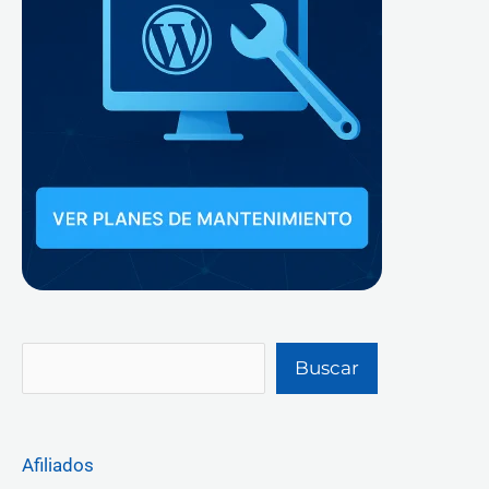
Buscar
Afiliados