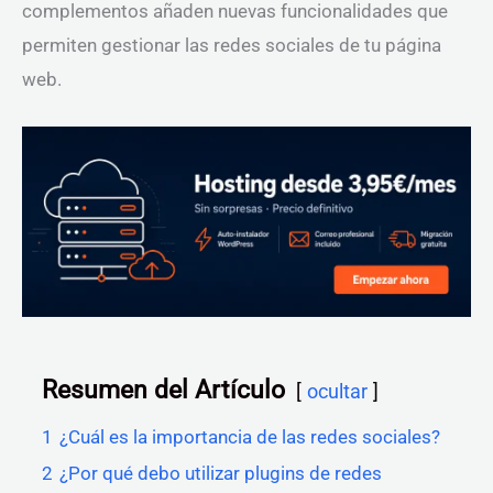
complementos añaden nuevas funcionalidades que
permiten gestionar las redes sociales de tu página
web.
Resumen del Artículo
ocultar
1
¿Cuál es la importancia de las redes sociales?
2
¿Por qué debo utilizar plugins de redes