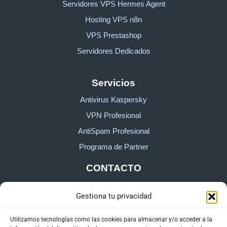
Servidores VPS Hermes Agent
Hosting VPS n8n
VPS Prestashop
Servidores Dedicados
Servicios
Antivirus Kaspersky
VPN Profesional
AntiSpam Profesional
Programa de Partner
CONTACTO
Gestiona tu privacidad
Sobre HostingTG
Formulario de contacto
Utilizamos tecnologías como las cookies para almacenar y/o acceder a la