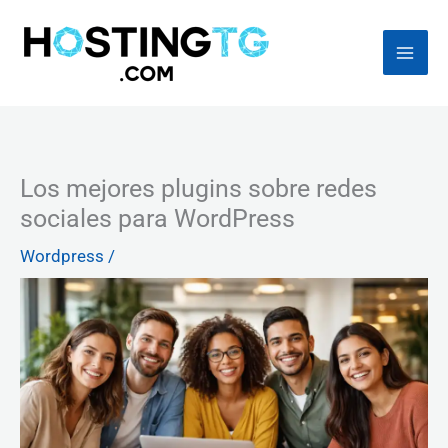
Ir
al
contenido
Los mejores plugins sobre redes
sociales para WordPress
Wordpress
/