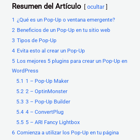
Resumen del Artículo
ocultar
1
¿Qué es un Pop-Up o ventana emergente?
2
Beneficios de un Pop-Up en tu sitio web
3
Tipos de Pop-Up
4
Evita esto al crear un Pop-Up
5
Los mejores 5 plugins para crear un Pop-Up en
WordPress
5.1
1 – Pop-Up Maker
5.2
2 – OptinMonster
5.3
3 – Pop-Up Builder
5.4
4 – ConvertPlug
5.5
5 – ARI Fancy Lightbox
6
Comienza a utilizar los Pop-Up en tu página