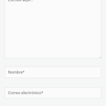
aquí...
Nombre*
Correo
electrónico*