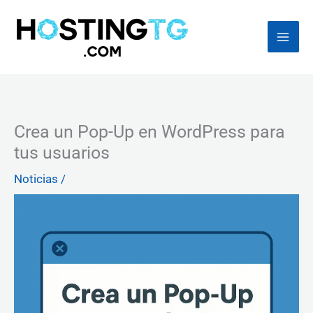
Ir
al
contenido
Crea un Pop-Up en WordPress para
tus usuarios
Noticias
/