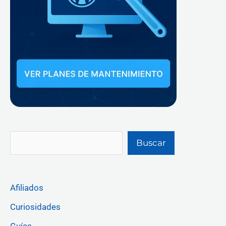
Buscar
Afiliados
Curiosidades