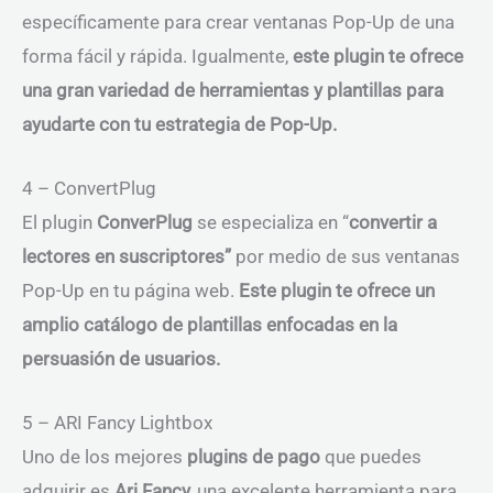
específicamente para crear ventanas Pop-Up de una
forma fácil y rápida. Igualmente,
este plugin te ofrece
una gran variedad de herramientas y plantillas para
ayudarte con tu estrategia de Pop-Up.
4 – ConvertPlug
El plugin
ConverPlug
se especializa en “
convertir a
lectores en suscriptores”
por medio de sus ventanas
Pop-Up en tu página web.
Este plugin te ofrece un
amplio catálogo de plantillas enfocadas en la
persuasión de usuarios.
5 – ARI Fancy Lightbox
Uno de los mejores
plugins de pago
que puedes
adquirir es
Ari Fancy,
una excelente herramienta para