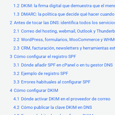
1.2
DKIM: la firma digital que demuestra que el mens
1.3
DMARC: la política que decide qué hacer cuando 
2
Antes de tocar las DNS: identifica todos los servici
2.1
Correo del hosting, webmail, Outlook y Thunderb
2.2
WordPress, formularios, WooCommerce y WH
2.3
CRM, facturación, newsletters y herramientas ex
3
Cómo configurar el registro SPF
3.1
Dónde añadir SPF en cPanel o en tu gestor DNS
3.2
Ejemplo de registro SPF
3.3
Errores habituales al configurar SPF
4
Cómo configurar DKIM
4.1
Dónde activar DKIM en el proveedor de correo
4.2
Cómo publicar la clave DKIM en DNS