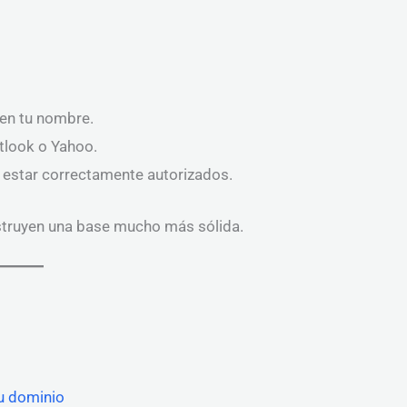
 en tu nombre.
utlook o Yahoo.
n estar correctamente autorizados.
struyen una base mucho más sólida.
tu dominio