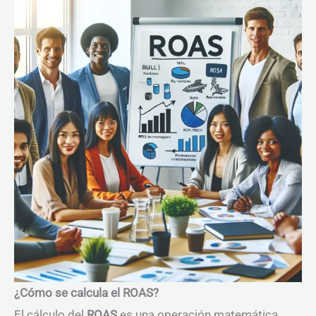
¿Cómo se calcula el ROAS?
El cálculo del
ROAS
es una operación matemática