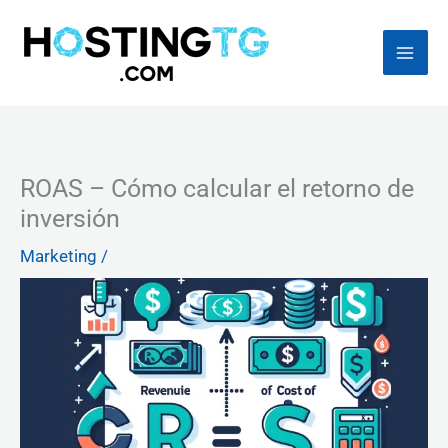
Ir
al
contenido
ROAS – Cómo calcular el retorno de
inversión
Marketing
/