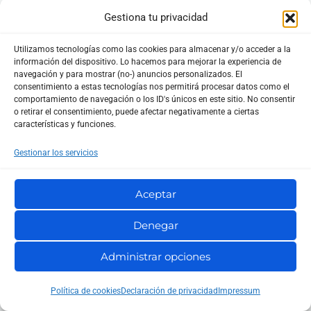
Gestiona tu privacidad
Utilizamos tecnologías como las cookies para almacenar y/o acceder a la
información del dispositivo. Lo hacemos para mejorar la experiencia de
navegación y para mostrar (no-) anuncios personalizados. El
consentimiento a estas tecnologías nos permitirá procesar datos como el
comportamiento de navegación o los ID's únicos en este sitio. No consentir
o retirar el consentimiento, puede afectar negativamente a ciertas
características y funciones.
Gestionar los servicios
Aceptar
Denegar
Administrar opciones
Política de cookies
Declaración de privacidad
Impressum