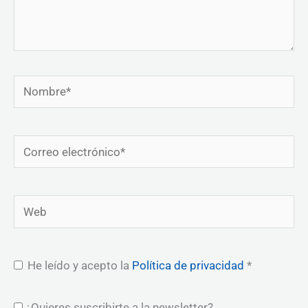
Nombre*
Correo
electrónico*
Web
He leído y acepto la
Política de privacidad
*
¿Quieres suscribirte a la newsletter?