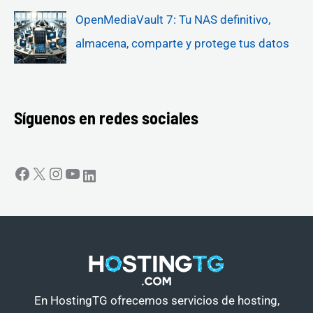
OpenMediaVault 7: Tu NAS definitivo,
almacena, comparte y protege tus datos
Síguenos en redes sociales
En HostingTG ofrecemos servicios de hosting,