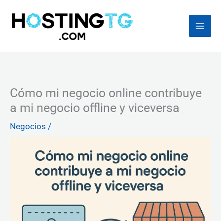
Ir
al
contenido
Cómo mi negocio online contribuye
a mi negocio offline y viceversa
Negocios
/