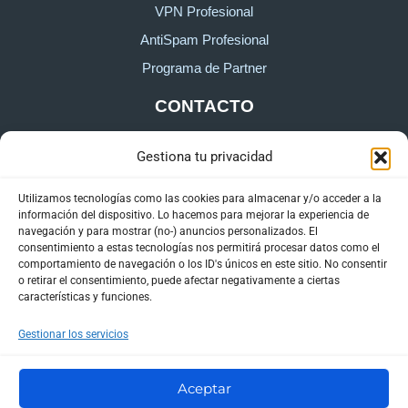
VPN Profesional
AntiSpam Profesional
Programa de Partner
CONTACTO
Gestiona tu privacidad
Sobre HostingTG
Formulario de contacto
Utilizamos tecnologías como las cookies para almacenar y/o acceder a la
información del dispositivo. Lo hacemos para mejorar la experiencia de
Área de cliente
navegación y para mostrar (no-) anuncios personalizados. El
consentimiento a estas tecnologías nos permitirá procesar datos como el
comportamiento de navegación o los ID's únicos en este sitio. No consentir
o retirar el consentimiento, puede afectar negativamente a ciertas
características y funciones.
Gestionar los servicios
Aceptar